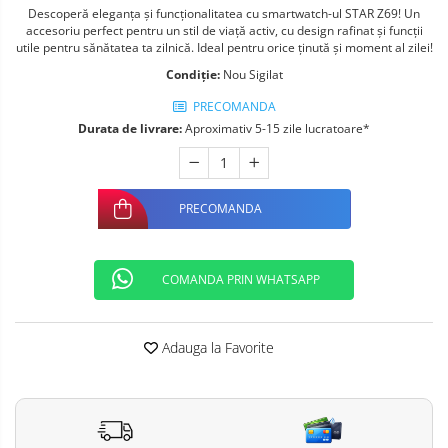
Descoperă eleganța și funcționalitatea cu smartwatch-ul STAR Z69! Un
Telefoane mobile ALTE BRANDURI
accesoriu perfect pentru un stil de viață activ, cu design rafinat și funcții
utile pentru sănătatea ta zilnică. Ideal pentru orice ținută și moment al zilei!
Condiție:
Nou Sigilat
PRECOMANDA
Durata de livrare:
Aproximativ 5-15 zile lucratoare*
PRECOMANDA
COMANDA PRIN WHATSAPP
Adauga la Favorite