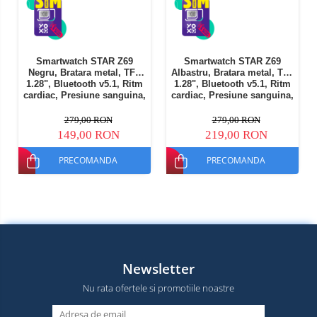
Smartwatch STAR Z69
Smartwatch STAR Z69
Negru, Bratara metal, TFT
Albastru, Bratara metal, TFT
1.28", Bluetooth v5.1, Ritm
1.28", Bluetooth v5.1, Ritm
cardiac, Presiune sanguina,
cardiac, Presiune sanguina,
Monitorizare menstruatie,
Monitorizare menstruatie,
IP65, 350mAh
350mAh
279,00 RON
279,00 RON
149,00 RON
219,00 RON
PRECOMANDA
PRECOMANDA
Newsletter
Nu rata ofertele si promotiile noastre