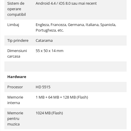
Sistem de
Android 4.4 / iOS 8.0 sau mai recent
operare
compatibil
Limbaj
Engleza, Franceza, Germana, Italiana, Spaniola,
Portugheza, etc.
Tip prindere
Catarama
Dimensiuni
55 x 50 x 14 mm
carcasa
Hardware
Procesor
HD 5515
Memorie
1 MB + 64 MB + 128 MB (Flash)
interna
Memorie
1024 MB (Flash)
pentru
muzica