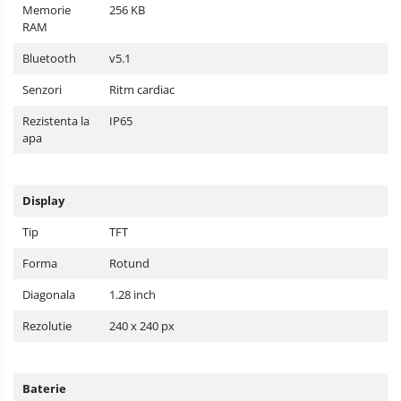
Memorie
256 KB
RAM
Bluetooth
v5.1
Senzori
Ritm cardiac
Rezistenta la
IP65
apa
Display
Tip
TFT
Forma
Rotund
Diagonala
1.28 inch
Rezolutie
240 x 240 px
Baterie