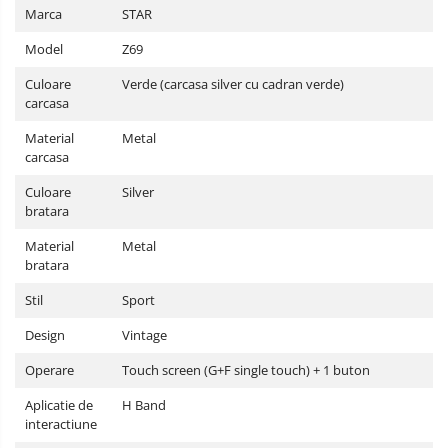
Marca
STAR
Model
Z69
Culoare
Verde (carcasa silver cu cadran verde)
carcasa
Material
Metal
carcasa
Culoare
Silver
bratara
Material
Metal
bratara
Stil
Sport
Design
Vintage
Operare
Touch screen (G+F single touch) + 1 buton
Aplicatie de
H Band
interactiune