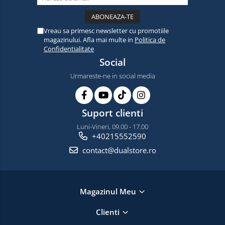
Vreau sa primesc newsletter cu promotiile
magazinului. Afla mai multe in
Politica de
Confidentialitate
Social
Urmareste-ne in social media
Suport clienti
Luni-Vineri, 09.00 - 17.00
+40215552590
contact@dualstore.ro
Magazinul Meu
Clienti