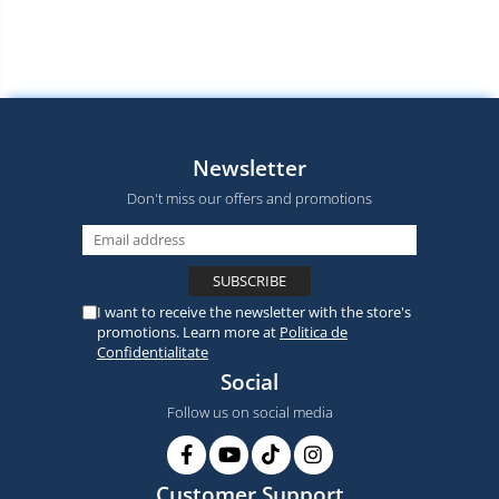
Newsletter
Don't miss our offers and promotions
I want to receive the newsletter with the store's
promotions. Learn more at
Politica de
Confidentialitate
Social
Follow us on social media
Customer Support