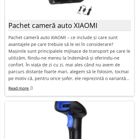
Pachet cameră auto XIAOMI
Pachet cameră auto XIAOMI – ce include și care sunt
avantajele pe care trebuie să le iei în considerare?
Mașinile sunt principalele mijloace de transport pe care le
utilizăm, fiindu-ne mereu la îndemână și oferindu-ne
confort. În viața de zi cu zi, mai ales când nu avem de
parcurs distanțe foarte mari, alegem să le folosim, tocmai
pe motiv că, pentru orice șofer, ele reprezintă o variantă...
Read more