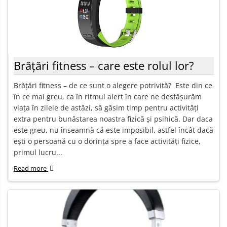
Brățări fitness – care este rolul lor?
Brățări fitness – de ce sunt o alegere potrivită? Este din ce
în ce mai greu, ca în ritmul alert în care ne desfășurăm
viața în zilele de astăzi, să găsim timp pentru activități
extra pentru bunăstarea noastra fizică și psihică. Dar daca
este greu, nu înseamnă că este imposibil, astfel încât dacă
ești o persoană cu o dorința spre a face activități fizice,
primul lucru...
Read more