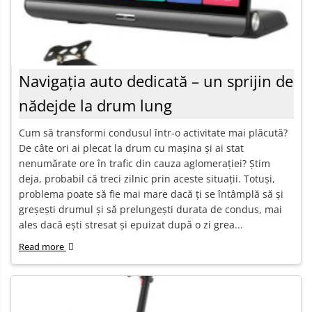
Navigația auto dedicată – un sprijin de
nădejde la drum lung
Cum să transformi condusul într-o activitate mai plăcută?
De câte ori ai plecat la drum cu mașina și ai stat
nenumărate ore în trafic din cauza aglomerației? Știm
deja, probabil că treci zilnic prin aceste situații. Totuși,
problema poate să fie mai mare dacă ți se întâmplă să și
greșești drumul și să prelungești durata de condus, mai
ales dacă ești stresat și epuizat după o zi grea...
Read more