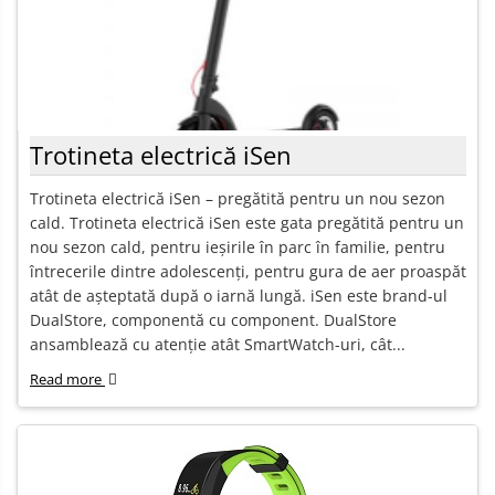
Trotineta electrică iSen
Trotineta electrică iSen – pregătită pentru un nou sezon
cald. Trotineta electrică iSen este gata pregătită pentru un
nou sezon cald, pentru ieșirile în parc în familie, pentru
întrecerile dintre adolescenți, pentru gura de aer proaspăt
atât de așteptată după o iarnă lungă. iSen este brand-ul
DualStore, componentă cu component. DualStore
ansamblează cu atenție atât SmartWatch-uri, cât...
Read more