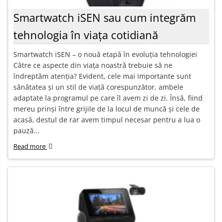
Smartwatch iSEN sau cum integrăm
tehnologia în viața cotidiană
Smartwatch iSEN – o nouă etapă în evoluția tehnologiei
Către ce aspecte din viața noastră trebuie să ne
îndreptăm atenția? Evident, cele mai importante sunt
sănătatea și un stil de viață corespunzător, ambele
adaptate la programul pe care îl avem zi de zi. Însă, fiind
mereu prinși între grijile de la locul de muncă și cele de
acasă, destul de rar avem timpul necesar pentru a lua o
pauză...
Read more