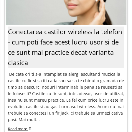
Conectarea castilor wireless la telefon
- cum poti face acest lucru usor si de
ce sunt mai practice decat varianta
clasica
De cate ori ti s-a intamplat sa alergi ascultand muzica la
castile cu fir si sa iti cada sau sa sa te chinui o gramada de
timp sa descurci noduri interminabile pana sa reusesti sa
le folosesti? Castile cu fir sunt, intr-adevar, usor de utilizat,
insa nu sunt mereu practice. La fel cum orice lucru este in
evolutie, castile si-au gasit urmasul wireless. Acum nu mai
trebuie sa conectezi un fir jack, ci trebuie sa urmezi cativa
pasi. Mai mult...
Read more