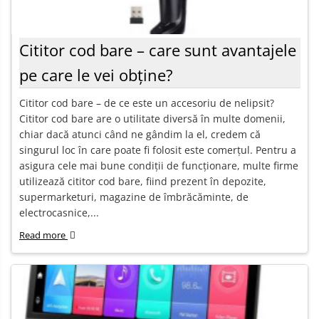
Cititor cod bare – care sunt avantajele
pe care le vei obține?
Cititor cod bare – de ce este un accesoriu de nelipsit?
Cititor cod bare are o utilitate diversă în multe domenii,
chiar dacă atunci când ne gândim la el, credem că
singurul loc în care poate fi folosit este comerțul. Pentru a
asigura cele mai bune condiții de funcționare, multe firme
utilizează cititor cod bare, fiind prezent în depozite,
supermarketuri, magazine de îmbrăcăminte, de
electrocasnice,...
Read more