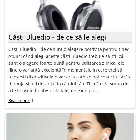
Căști Bluedio - de ce să le alegi
Căști Bluedio – de ce sunt o alegere potrivită pentru tine?
Atunci când alegi aceste căști Bluedio trebuie să știi că
sunt o alegere foarte bună pentru utilizarea zilnică, ele
fiind o variantă excelentă în momentele în care vrei să
folosești dispozitivele diverse la care se pot conecta, fără a
deranja și a fi deranjat la rândul tău. Fie că este vorba de
a le folosi în hobby-urile tale, de exemplu...
Read more