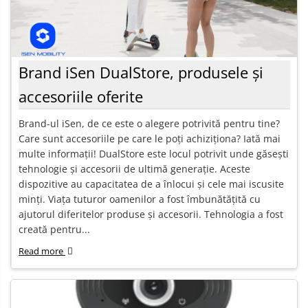
Brand iSen DualStore, produsele și
accesoriile oferite
Brand-ul iSen, de ce este o alegere potrivită pentru tine?
Care sunt accesoriile pe care le poți achiziționa? Iată mai
multe informații! DualStore este locul potrivit unde găsești
tehnologie și accesorii de ultimă generație. Aceste
dispozitive au capacitatea de a înlocui și cele mai iscusite
minți. Viața tuturor oamenilor a fost îmbunătățită cu
ajutorul diferitelor produse și accesorii. Tehnologia a fost
creată pentru...
Read more