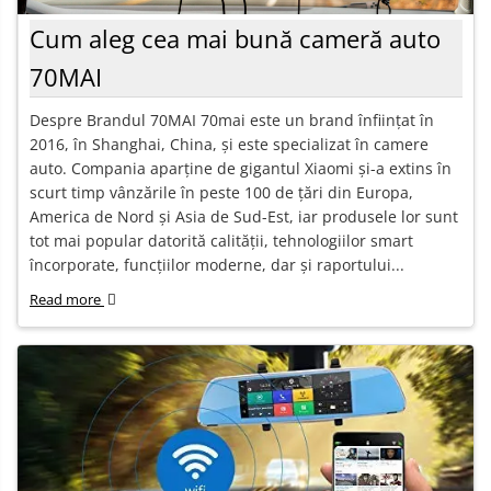
Cum aleg cea mai bună cameră auto
70MAI
Despre Brandul 70MAI 70mai este un brand înființat în
2016, în Shanghai, China, și este specializat în camere
auto. Compania aparține de gigantul Xiaomi și-a extins în
scurt timp vânzările în peste 100 de țări din Europa,
America de Nord și Asia de Sud-Est, iar produsele lor sunt
tot mai popular datorită calității, tehnologiilor smart
încorporate, funcțiilor moderne, dar și raportului...
Read more