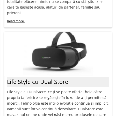
totalitate plăcere, nimic nu se compară cu sfârșitul zilei
care te găsește acasă, alături de partener, familie sau
prieteni....
Read more
Life Style cu Dual Store
Life Style cu DualStore, ce ți se poate oferi? Cheia către
propria ta fericire se regăsește în luxul de a-ți permite să
încerci. Tehnologia este într-o evoluție continuă și implicit,
oamenii sunt într-o continuă dezvoltare. DualStore este
magazinul online unde vei găsi mereu produsele pe care