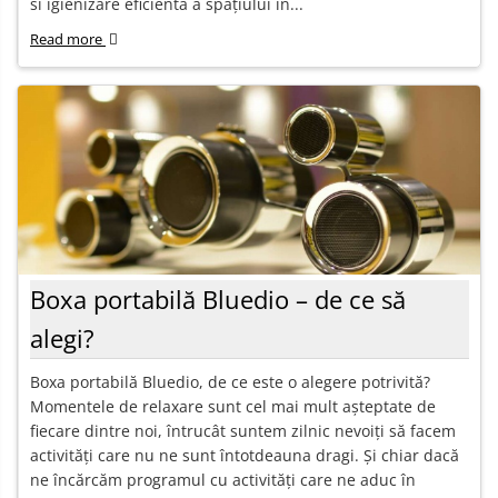
si igienizare eficientă a spațiului în...
Read more
Boxa portabilă Bluedio – de ce să
alegi?
Boxa portabilă Bluedio, de ce este o alegere potrivită?
Momentele de relaxare sunt cel mai mult așteptate de
fiecare dintre noi, întrucât suntem zilnic nevoiți să facem
activități care nu ne sunt întotdeauna dragi. Și chiar dacă
ne încărcăm programul cu activități care ne aduc în