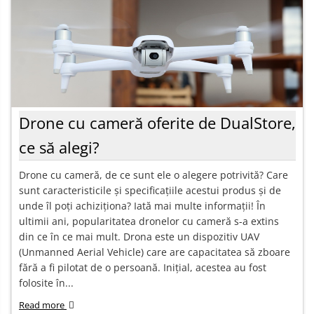
Drone cu cameră oferite de DualStore,
ce să alegi?
Drone cu cameră, de ce sunt ele o alegere potrivită? Care
sunt caracteristicile și specificațiile acestui produs și de
unde îl poți achiziționa? Iată mai multe informații! În
ultimii ani, popularitatea dronelor cu cameră s-a extins
din ce în ce mai mult. Drona este un dispozitiv UAV
(Unmanned Aerial Vehicle) care are capacitatea să zboare
fără a fi pilotat de o persoană. Inițial, acestea au fost
folosite în...
Read more