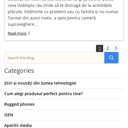
ceva întâmpla rău tinde să te distragă de la activitățile
plăcute, întâlnirile cu prietenii sau cu familia și nu numai.
Tocmai din acest motiv, a opta pentru cameră
supraveghere...
Read more
1
2
Categories
Știri și noutăți din lumea tehnologiei
Cum alegi produsul perfect pentru tine?
Rugged phones
iSEN
Aparitii media