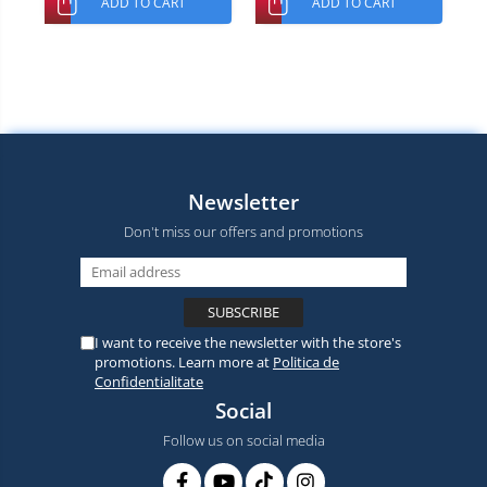
ADD TO CART
ADD TO CART
Newsletter
Don't miss our offers and promotions
I want to receive the newsletter with the store's
promotions. Learn more at
Politica de
Confidentialitate
Social
Follow us on social media