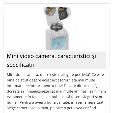
Mini video camera, caracteristici și
specificații
Mini video camera, de ce este o alegere potrivită? Ce este
bine de știut despre acest accesoriu? Iată mai multe
informații de interes pentru tine! Fiecare dintre noi își
dorește să înmagazineze cât mai multe amintiri, să filmăm
evenimente în familie sau publice, să facem vloguri și nu
numai. Pentru a avea o bună calitate, în asemenea situații,
alege camera video mini, pe care o poți avea oricând...