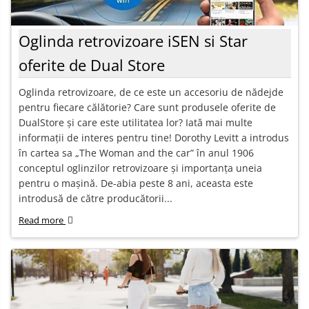
Oglinda retrovizoare iSEN si Star
oferite de Dual Store
Oglinda retrovizoare, de ce este un accesoriu de nădejde
pentru fiecare călătorie? Care sunt produsele oferite de
DualStore și care este utilitatea lor? Iată mai multe
informații de interes pentru tine! Dorothy Levitt a introdus
în cartea sa „The Woman and the car” în anul 1906
conceptul oglinzilor retrovizoare și importanța uneia
pentru o mașină. De-abia peste 8 ani, aceasta este
introdusă de către producătorii...
Read more