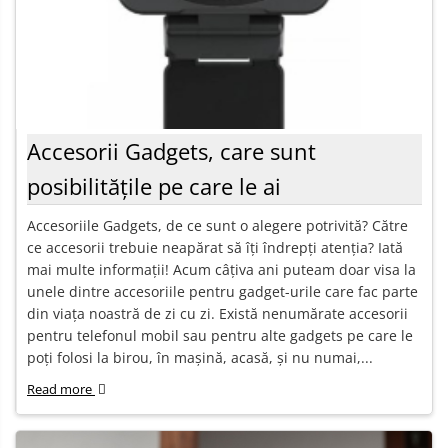
Accesorii Gadgets, care sunt
posibilitățile pe care le ai
Accesoriile Gadgets, de ce sunt o alegere potrivită? Către
ce accesorii trebuie neapărat să îți îndrepți atenția? Iată
mai multe informații! Acum câțiva ani puteam doar visa la
unele dintre accesoriile pentru gadget-urile care fac parte
din viața noastră de zi cu zi. Există nenumărate accesorii
pentru telefonul mobil sau pentru alte gadgets pe care le
poți folosi la birou, în mașină, acasă, și nu numai,...
Read more