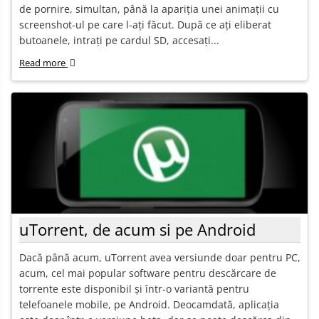
de pornire, simultan, până la apariția unei animații cu
screenshot-ul pe care l-ați făcut. După ce ați eliberat
butoanele, intrați pe cardul SD, accesați...
Read more
uTorrent, de acum si pe Android
Dacă până acum, uTorrent avea versiunde doar pentru PC,
acum, cel mai popular software pentru descărcare de
torrente este disponibil și într-o variantă pentru
telefoanele mobile, pe Android. Deocamdată, aplicația