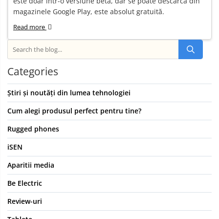
este doar într-o versiune beta, dar se poate descărca din
magazinele Google Play, este absolut gratuită.
Read more
Categories
Știri și noutăți din lumea tehnologiei
Cum alegi produsul perfect pentru tine?
Rugged phones
iSEN
Aparitii media
Be Electric
Review-uri