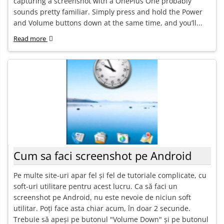
capturing a screenshot with a OnePlus One probably
sounds pretty familiar. Simply press and hold the Power
and Volume buttons down at the same time, and you’ll...
Read more
Cum sa faci screenshot pe Android
Pe multe site-uri apar fel și fel de tutoriale complicate, cu
soft-uri utilitare pentru acest lucru. Ca să faci un
screenshot pe Android, nu este nevoie de niciun soft
utilitar. Poți face asta chiar acum, în doar 2 secunde.
Trebuie să apeși pe butonul "Volume Down" și pe butonul