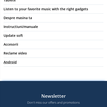
Tablete
Listen to your favorite music with the right gadgets
Despre masina ta
Instructiuni/manuale
Update soft
Accesorii
Reclame video
Android
Newsletter
Don't miss our offers and promotions