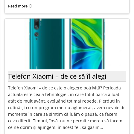
Read more
Telefon Xiaomi – de ce să îl alegi
Telefon Xiaomi – de ce este o alegere potrivită? Perioada
actuală este cea a tehnologiei, în care totul parcă a luat
atât de mult avânt, evoluând tot mai repede. Pierduți în
rutină și cu un program mereu aglomerat, avem nevoie de
momente în care să simțim că luăm o pauză, că facem
ceva diferit. Timpul, însă, nu ne permite mereu să facem
ce ne dorim și ajungem, în acest fel, să găsim...