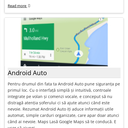
Read more
Android Auto
Pentru drumul din fata ta Android Auto pune siguranța pe
primul loc. Cu o interfață simplă și intuitivă, controale
integrate pe volan și comenzi vocale, e conceput să nu
distragă atenția șoferului ci să ajute atunci când este
nevoie. Rezumat Android Auto iți aduce informații utile
automat, simple carduri organizate, care apar doar atunci
când ai nevoie. Maps Lasă Google Maps să te conducă. E
ușor să ajungi...