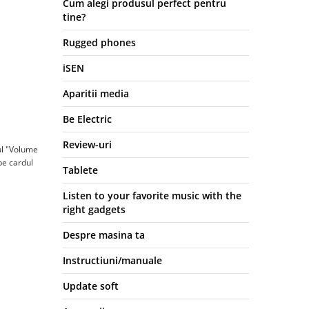
Cum alegi produsul perfect pentru
tine?
Rugged phones
iSEN
Aparitii media
Be Electric
Review-uri
nul "Volume
pe cardul
Tablete
Listen to your favorite music with the
right gadgets
Despre masina ta
Instructiuni/manuale
Update soft