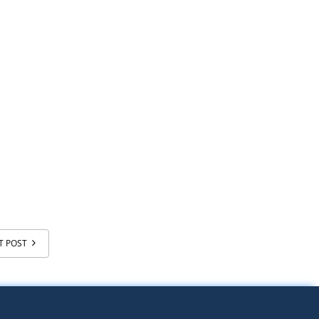
T POST