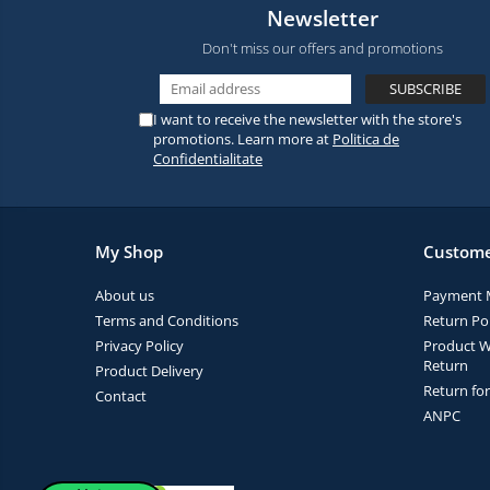
Newsletter
Don't miss our offers and promotions
I want to receive the newsletter with the store's
promotions. Learn more at
Politica de
Confidentialitate
My Shop
Custome
About us
Payment 
Terms and Conditions
Return Pol
Privacy Policy
Product W
Return
Product Delivery
Return fo
Contact
ANPC