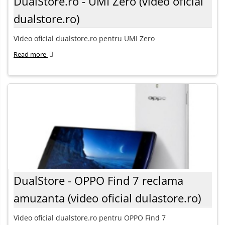
DualStore.ro - UMI Zero (video oficial
dualstore.ro)
Video oficial dualstore.ro pentru UMI Zero
Read more
DualStore - OPPO Find 7 reclama
amuzanta (video oficial dulastore.ro)
Video oficial dualstore.ro pentru OPPO Find 7