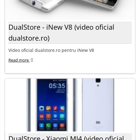
DualStore - iNew V8 (video oficial
dualstore.ro)
Video oficial dualstore.ro pentru iNew V8
Read more
DualStore - Xiaomi MI4 (video oficial