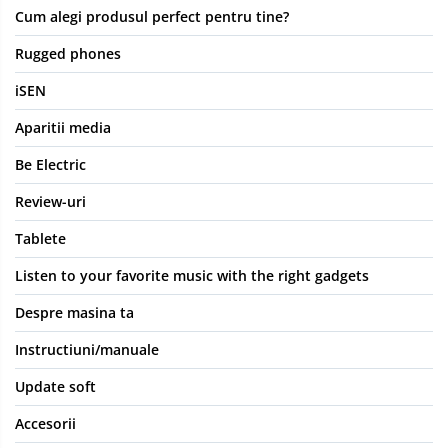
Cum alegi produsul perfect pentru tine?
Rugged phones
iSEN
Aparitii media
Be Electric
Review-uri
Tablete
Listen to your favorite music with the right gadgets
Despre masina ta
Instructiuni/manuale
Update soft
Accesorii