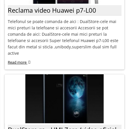
Reclama video Huawei p7-L00
Telefonul se poate comanda de aici : DualStore-cele mai
mici preturi la telefoane si accesorii Accesorii se pot
comanda de aici: DualStore-cele mai mici preturi la
telefoane si accesorii Super telefonul Huawei p7-L00 este
facut din metal si sticla ,unibody,superslim dual sim full
active
Read more