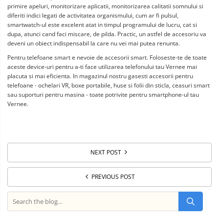
primire apeluri, monitorizare aplicatii, monitorizarea calitatii somnului si
diferiti indici legati de activitatea organismului, cum ar fi pulsul,
smartwatch-ul este excelent atat in timpul programului de lucru, cat si
dupa, atunci cand faci miscare, de pilda. Practic, un astfel de accesoriu va
deveni un obiect indispensabil la care nu vei mai putea renunta.
Pentru telefoane smart e nevoie de accesorii smart. Foloseste-te de toate
aceste device-uri pentru a-ti face utilizarea telefonului tau Vernee mai
placuta si mai eficienta. In magazinul nostru gasesti accesorii pentru
telefoane - ochelari VR, boxe portabile, huse si folii din sticla, ceasuri smart
sau suporturi pentru masina - toate potrivite pentru smartphone-ul tau
Vernee.
NEXT POST
PREVIOUS POST