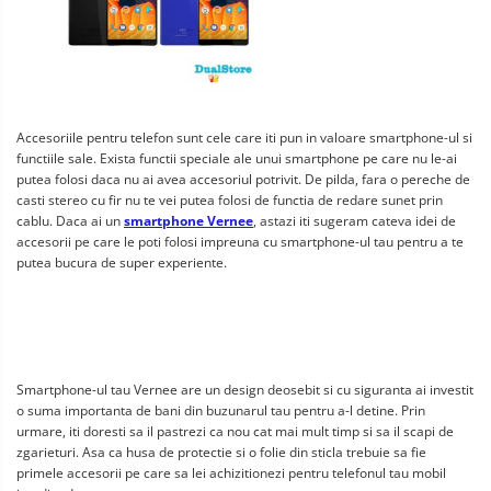
Accesoriile pentru telefon sunt cele care iti pun in valoare smartphone-ul si
functiile sale. Exista functii speciale ale unui smartphone pe care nu le-ai
putea folosi daca nu ai avea accesoriul potrivit. De pilda, fara o pereche de
casti stereo cu fir nu te vei putea folosi de functia de redare sunet prin
cablu. Daca ai un
smartphone Vernee
, astazi iti sugeram cateva idei de
accesorii pe care le poti folosi impreuna cu smartphone-ul tau pentru a te
putea bucura de super experiente.
Smartphone-ul tau Vernee are un design deosebit si cu siguranta ai investit
o suma importanta de bani din buzunarul tau pentru a-l detine. Prin
urmare, iti doresti sa il pastrezi ca nou cat mai mult timp si sa il scapi de
zgarieturi. Asa ca husa de protectie si o folie din sticla trebuie sa fie
primele accesorii pe care sa lei achizitionezi pentru telefonul tau mobil