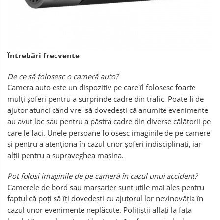
Întrebări frecvente
De ce să folosesc o cameră auto?
Camera auto este un dispozitiv pe care îl folosesc foarte
mulți șoferi pentru a surprinde cadre din trafic. Poate fi de
ajutor atunci când vrei să dovedești că anumite evenimente
au avut loc sau pentru a păstra cadre din diverse călătorii pe
care le faci. Unele persoane folosesc imaginile de pe camere
și pentru a atenționa în cazul unor șoferi indisciplinați, iar
alții pentru a supraveghea mașina.
Pot folosi imaginile de pe cameră în cazul unui accident?
Camerele de bord sau marșarier sunt utile mai ales pentru
faptul că poți să îți dovedești cu ajutorul lor nevinovăția în
cazul unor evenimente neplăcute. Polițiștii aflați la fața