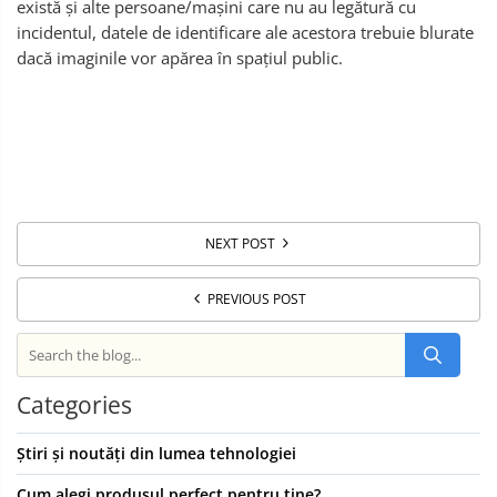
există și alte persoane/mașini care nu au legătură cu
incidentul, datele de identificare ale acestora trebuie blurate
dacă imaginile vor apărea în spațiul public.
NEXT POST
PREVIOUS POST
Categories
Știri și noutăți din lumea tehnologiei
Cum alegi produsul perfect pentru tine?