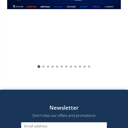
Newsletter
Don't miss our offers and promotions