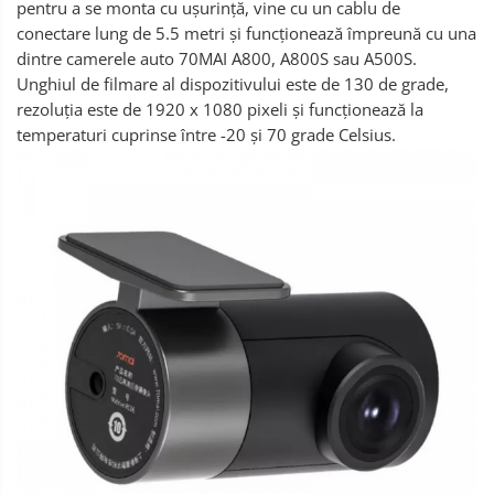
pentru a se monta cu ușurință, vine cu un cablu de
conectare lung de 5.5 metri și funcționează împreună cu una
dintre camerele auto 70MAI A800, A800S sau A500S.
Unghiul de filmare al dispozitivului este de 130 de grade,
rezoluția este de 1920 x 1080 pixeli și funcționează la
temperaturi cuprinse între -20 și 70 grade Celsius.