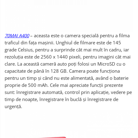
70MAI A400
– aceasta este o camera specială pentru a filma
traficul din fața mașinii. Unghiul de filmare este de 145
grade Celsius, pentru a surprinde cât mai mult în cadru, iar
rezoluția este de 2560 x 1440 pixeli, pentru imagini cât mai
clare. La această cameră auto poți folosi un MicroSD cu o
capacitate de până în 128 GB. Camera poate funcționa
pentru un timp și când nu este alimentată, având o baterie
proprie de 500 mAh. Cele mai apreciate funcții prezente
sunt: înregistrare automată, control prin aplicație, vedere pe
timp de noapte, înregistrare în buclă și înregistrare de
urgență.