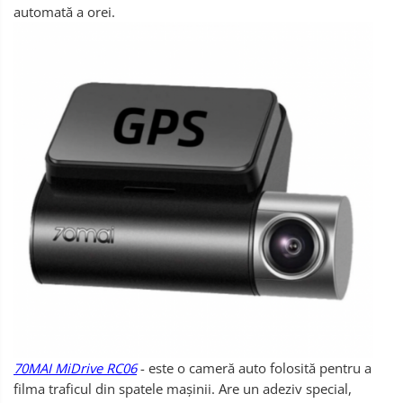
automată a orei.
70MAI MiDrive RC06
- este o cameră auto folosită pentru a
filma traficul din spatele mașinii. Are un adeziv special,