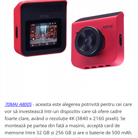
70MAI A800S
- aceasta este alegerea potrivită pentru cei care
vor să investească într-un dispozitiv care să ofere cadre
foarte clare, având o rezoluție 4K (3840 x 2160 pixeli). Se
montează pe partea din față a mașinii, acceptă card de
memorie între 32 GB și 256 GB și are o baterie de 500 mAh.