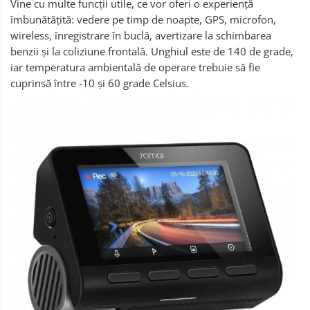
Vine cu multe funcții utile, ce vor oferi o experiență
îmbunătățită: vedere pe timp de noapte, GPS, microfon,
wireless, înregistrare în buclă, avertizare la schimbarea
benzii și la coliziune frontală. Unghiul este de 140 de grade,
iar temperatura ambientală de operare trebuie să fie
cuprinsă între -10 și 60 grade Celsius.