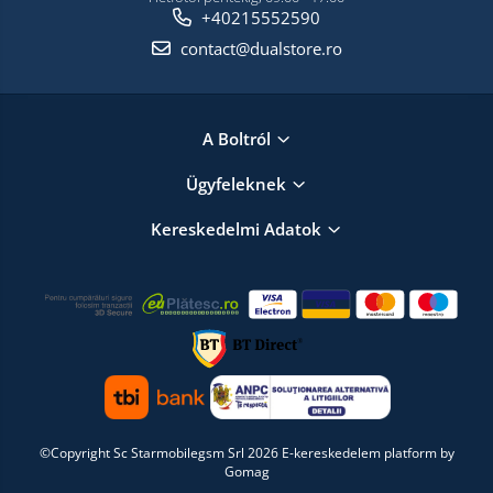
+40215552590
contact@dualstore.ro
A Boltról
Ügyfeleknek
Kereskedelmi Adatok
©Copyright Sc Starmobilegsm Srl 2026
E-kereskedelem platform by
Gomag