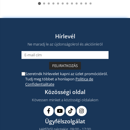
Hírlevél
Ne maradj le az újdonságokrol és akcióinkról
Szeretnék hírlevelet kapni az üzlet promócióiról.
Tudj meg többet a honlapon
Politica de
Confidentialitate
Közösségi oldal
Kövessen minket a közösségi oldalakon
Ügyfélszolgálat
Hétfőtől péntekig, 09:00 - 17:00