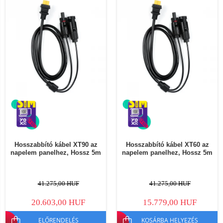
Hosszabbító kábel XT90 az
Hosszabbító kábel XT60 az
napelem panelhez, Hossz 5m
napelem panelhez, Hossz 5m
41.275,00 HUF
41.275,00 HUF
20.603,00 HUF
15.779,00 HUF
ELŐRENDELÉS
KOSÁRBA HELYEZÉS