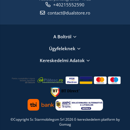
+40215552590
contact@dualstore.ro
A Boltról
Ügyfeleknek
Kereskedelmi Adatok
©Copyright Sc Starmobilegsm Srl 2026
E-kereskedelem platform by
Gomag