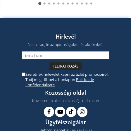
Hírlevél
Ne maradj le az újdonságokrol és akcióinkról
Szeretnék hírlevelet kapni az üzlet promócióiról.
Tudj meg többet a honlapon
Politica de
Confidentialitate
Közösségi oldal
Kövessen minket a közösségi oldalakon
Ügyfélszolgálat
Hétfőtől péntekig, 09:00 - 17:00