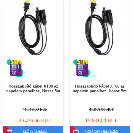
Hosszabbító kábel XT90 az
Hosszabbító kábel XT60 az
napelem panelhez, Hossz 5m
napelem panelhez, Hossz 5m
41.018,00 HUF
41.018,00 HUF
20.475,00 HUF
15.681,00 HUF
ELŐRENDELÉS
KOSÁRBA HELYEZÉS