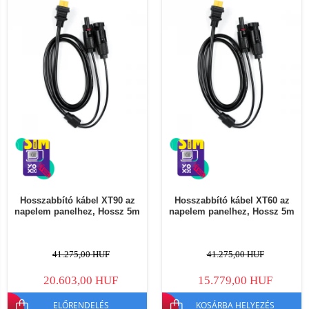
Hosszabbító kábel XT90 az
Hosszabbító kábel XT60 az
napelem panelhez, Hossz 5m
napelem panelhez, Hossz 5m
41.275,00 HUF
41.275,00 HUF
20.603,00 HUF
15.779,00 HUF
ELŐRENDELÉS
KOSÁRBA HELYEZÉS