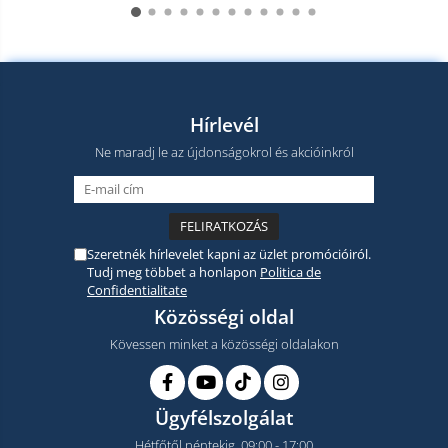
Hírlevél
Ne maradj le az újdonságokrol és akcióinkról
Szeretnék hírlevelet kapni az üzlet promócióiról.
Tudj meg többet a honlapon
Politica de
Confidentialitate
Közösségi oldal
Kövessen minket a közösségi oldalakon
Ügyfélszolgálat
Hétfőtől péntekig, 09:00 - 17:00