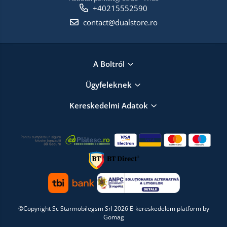
+40215552590
contact@dualstore.ro
A Boltról
Ügyfeleknek
Kereskedelmi Adatok
©Copyright Sc Starmobilegsm Srl 2026
E-kereskedelem platform by
Gomag