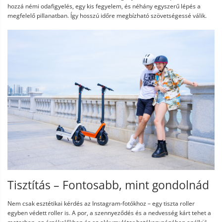
hozzá némi odafigyelés, egy kis fegyelem, és néhány egyszerű lépés a
megfelelő pillanatban. Így hosszú időre megbízható szövetségessé válik.
Tisztítás – Fontosabb, mint gondolnád
Nem csak esztétikai kérdés az Instagram-fotókhoz – egy tiszta roller
egyben védett roller is. A por, a szennyeződés és a nedvesség kárt tehet a