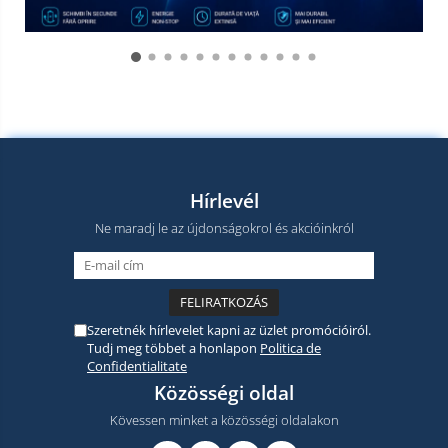
Hírlevél
Ne maradj le az újdonságokrol és akcióinkról
Szeretnék hírlevelet kapni az üzlet promócióiról.
Tudj meg többet a honlapon
Politica de
Confidentialitate
Közösségi oldal
Kövessen minket a közösségi oldalakon