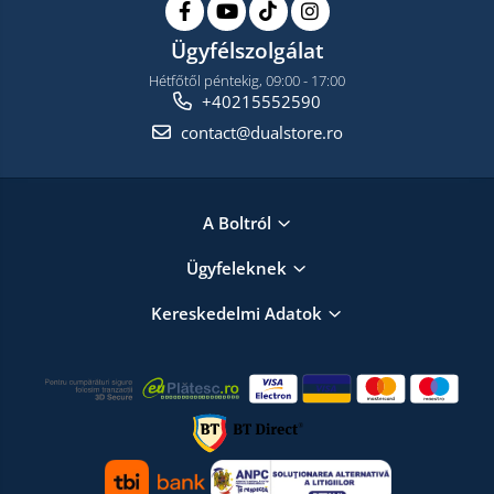
Ügyfélszolgálat
Hétfőtől péntekig, 09:00 - 17:00
+40215552590
contact@dualstore.ro
A Boltról
Ügyfeleknek
Kereskedelmi Adatok