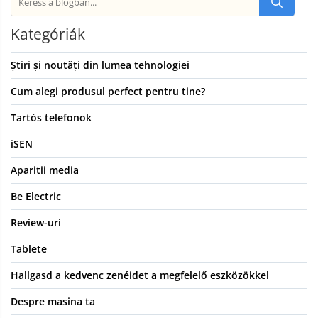
Kategóriák
Știri și noutăți din lumea tehnologiei
Cum alegi produsul perfect pentru tine?
Tartós telefonok
iSEN
Aparitii media
Be Electric
Review-uri
Tablete
Hallgasd a kedvenc zenéidet a megfelelő eszközökkel
Despre masina ta