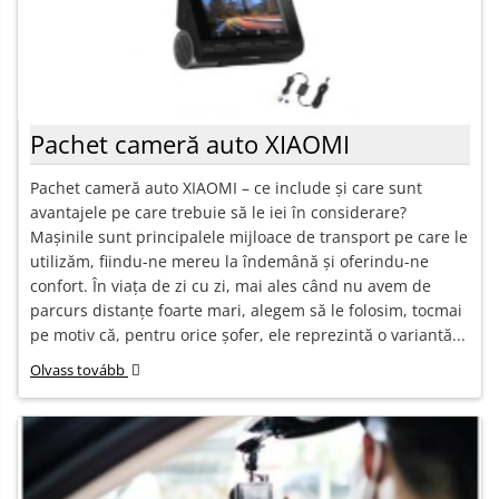
Pachet cameră auto XIAOMI
Pachet cameră auto XIAOMI – ce include și care sunt
avantajele pe care trebuie să le iei în considerare?
Mașinile sunt principalele mijloace de transport pe care le
utilizăm, fiindu-ne mereu la îndemână și oferindu-ne
confort. În viața de zi cu zi, mai ales când nu avem de
parcurs distanțe foarte mari, alegem să le folosim, tocmai
pe motiv că, pentru orice șofer, ele reprezintă o variantă...
Olvass tovább