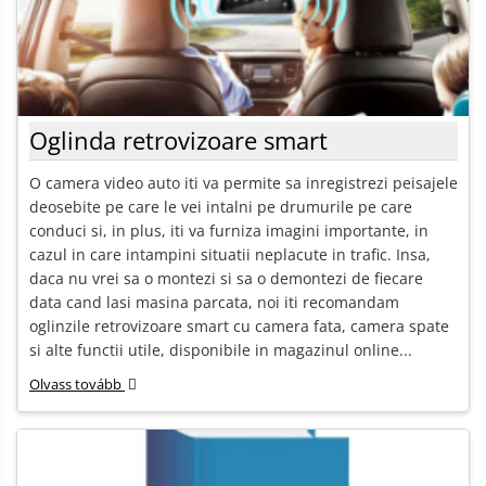
Oglinda retrovizoare smart
O camera video auto iti va permite sa inregistrezi peisajele
deosebite pe care le vei intalni pe drumurile pe care
conduci si, in plus, iti va furniza imagini importante, in
cazul in care intampini situatii neplacute in trafic. Insa,
daca nu vrei sa o montezi si sa o demontezi de fiecare
data cand lasi masina parcata, noi iti recomandam
oglinzile retrovizoare smart cu camera fata, camera spate
si alte functii utile, disponibile in magazinul online...
Olvass tovább