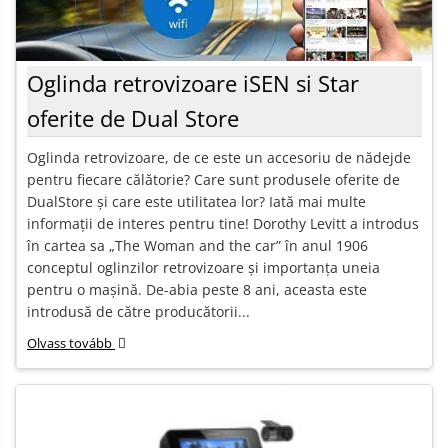
Oglinda retrovizoare iSEN si Star
oferite de Dual Store
Oglinda retrovizoare, de ce este un accesoriu de nădejde
pentru fiecare călătorie? Care sunt produsele oferite de
DualStore și care este utilitatea lor? Iată mai multe
informații de interes pentru tine! Dorothy Levitt a introdus
în cartea sa „The Woman and the car” în anul 1906
conceptul oglinzilor retrovizoare și importanța uneia
pentru o mașină. De-abia peste 8 ani, aceasta este
introdusă de către producătorii...
Olvass tovább