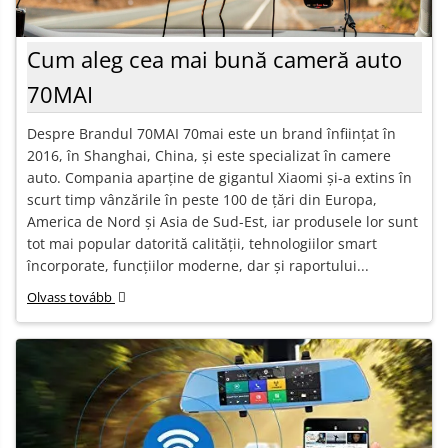
Cum aleg cea mai bună cameră auto
70MAI
Despre Brandul 70MAI 70mai este un brand înființat în
2016, în Shanghai, China, și este specializat în camere
auto. Compania aparține de gigantul Xiaomi și-a extins în
scurt timp vânzările în peste 100 de țări din Europa,
America de Nord și Asia de Sud-Est, iar produsele lor sunt
tot mai popular datorită calității, tehnologiilor smart
încorporate, funcțiilor moderne, dar și raportului...
Olvass tovább