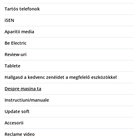
Tartós telefonok
iSEN
Aparitii media
Be Electric
Review-uri
Tablete
Hallgasd a kedvenc zenéidet a megfelelő eszközökkel
Despre masina ta
Instructiuni/manuale
Update soft
Accesorii
Reclame video