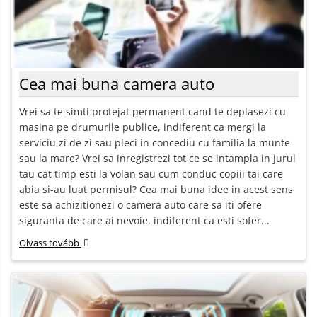
Cea mai buna camera auto
Vrei sa te simti protejat permanent cand te deplasezi cu
masina pe drumurile publice, indiferent ca mergi la
serviciu zi de zi sau pleci in concediu cu familia la munte
sau la mare? Vrei sa inregistrezi tot ce se intampla in jurul
tau cat timp esti la volan sau cum conduc copiii tai care
abia si-au luat permisul? Cea mai buna idee in acest sens
este sa achizitionezi o camera auto care sa iti ofere
siguranta de care ai nevoie, indiferent ca esti sofer...
Olvass tovább