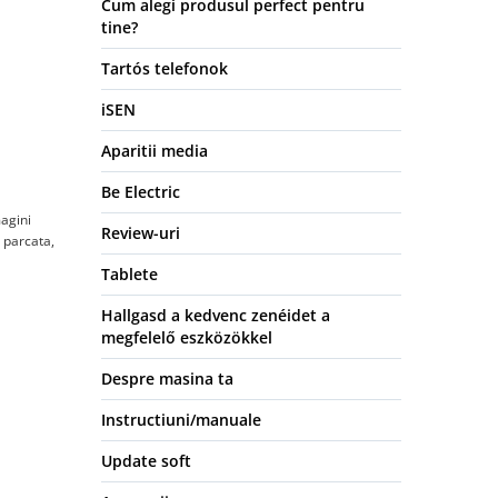
Cum alegi produsul perfect pentru
tine?
Tartós telefonok
iSEN
Aparitii media
Be Electric
agini 
Review-uri
 parcata, 
Tablete
Hallgasd a kedvenc zenéidet a
megfelelő eszközökkel
Despre masina ta
Instructiuni/manuale
Update soft