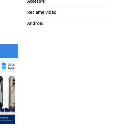
Accesorii
Reclame video
Android