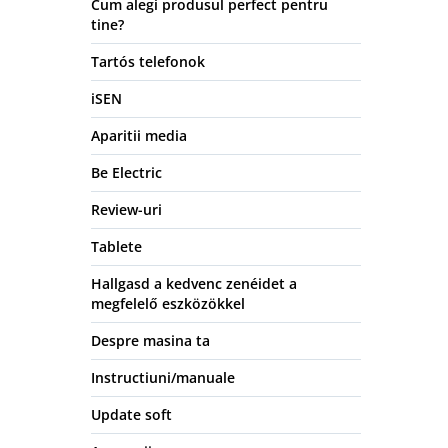
Cum alegi produsul perfect pentru
tine?
Tartós telefonok
iSEN
Aparitii media
Be Electric
Review-uri
Tablete
Hallgasd a kedvenc zenéidet a
megfelelő eszközökkel
Despre masina ta
Instructiuni/manuale
Update soft