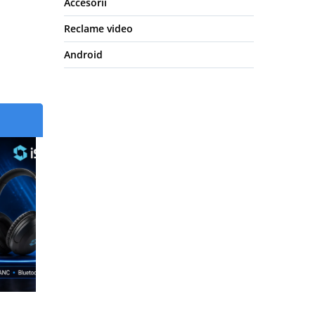
Accesorii
Reclame video
Android