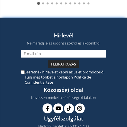
Hírlevél
Ne maradj le az újdonságokrol és akcióinkról
Szeretnék hírlevelet kapni az üzlet promócióiról.
Tudj meg többet a honlapon
Politica de
Confidentialitate
Közösségi oldal
Kövessen minket a közösségi oldalakon
Ügyfélszolgálat
Hétfőtől péntekig, 09:00 - 17:00