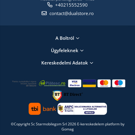
+40215552590
contact@dualstore.ro
A Boltról
Ügyfeleknek
Kereskedelmi Adatok
©Copyright Sc Starmobilegsm Srl 2026
E-kereskedelem platform by
Gomag