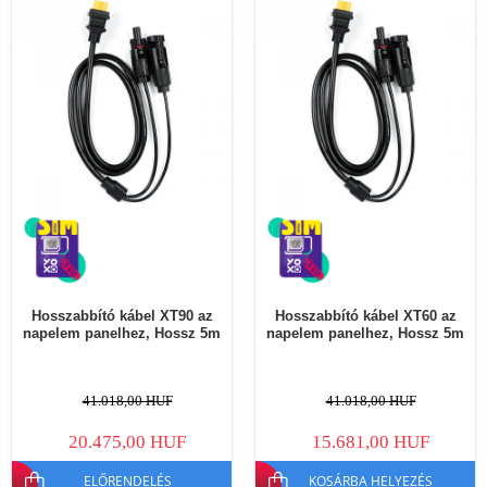
Hosszabbító kábel XT90 az
Hosszabbító kábel XT60 az
napelem panelhez, Hossz 5m
napelem panelhez, Hossz 5m
41.018,00 HUF
41.018,00 HUF
20.475,00 HUF
15.681,00 HUF
ELŐRENDELÉS
KOSÁRBA HELYEZÉS