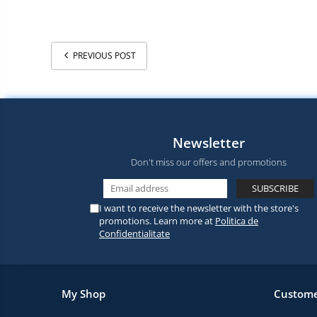
PREVIOUS POST
Newsletter
Don't miss our offers and promotions
I want to receive the newsletter with the store's
promotions. Learn more at
Politica de
Confidentialitate
My Shop
Custome