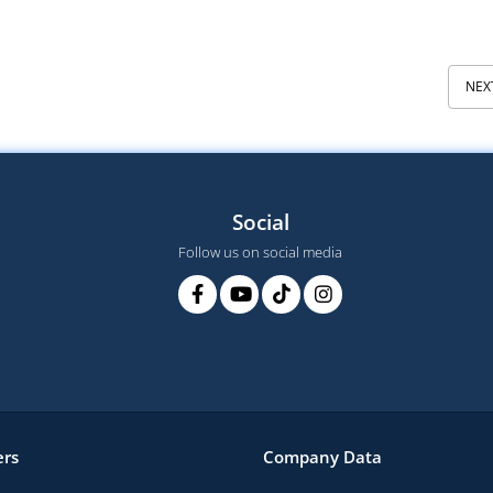
NEX
Social
Follow us on social media
rs
Company Data