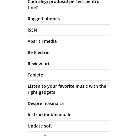
Cum alegi produsul perfect pentru
tine?
Rugged phones
iSEN
Aparitii media
Be Electric
Review-uri
Tablete
Listen to your favorite music with the
right gadgets
Despre masina ta
Instructiuni/manuale
Update soft