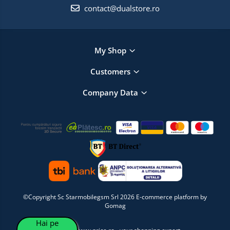
contact@dualstore.ro
My Shop
Customers
Company Data
©Copyright Sc Starmobilegsm Srl 2026
E-commerce platform by
Gomag
Hai pe