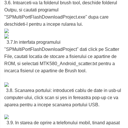
3.6. Intoarceti-va la folderul brush tool, deschide folderul
Outpu, si cautati programul
"SPMultiPortFlashDownloadProject.exe" dupa care
deschideti-l pentru a incepe rularea lui.
3.7.In interfata programului
"SPMultiPortFlashDownloadProject" dati click pe Scatter
File, cautati locatia de stocare a fisierului ce apartine de
ROM, si selectati MTK580_Android_scatter.txt pentru a
incarca fisierul ce apartine de Brush tool.
3.8. Scanarea portului: introduceti cablu de date in usb-ul
computer-ului, click scan si yes in fereastra pop-up ce va
aparea pentru a incepe scanarea portului USB.
3.9. In starea de oprire a telefonului mobil, tinand apasat