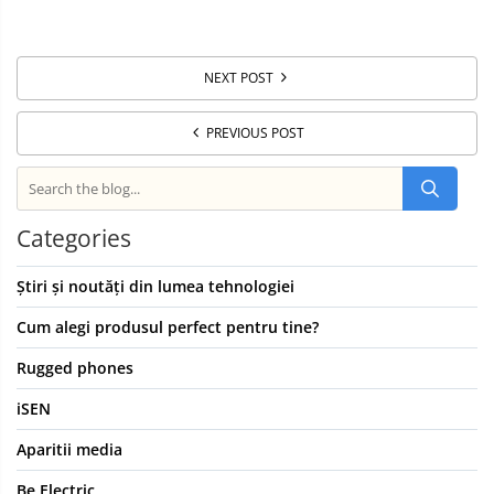
NEXT POST
PREVIOUS POST
Categories
Știri și noutăți din lumea tehnologiei
Cum alegi produsul perfect pentru tine?
Rugged phones
iSEN
Aparitii media
Be Electric