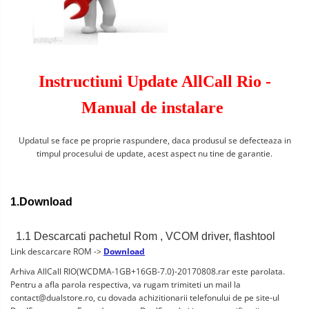
Instructiuni Update AllCall Rio -
Manual de instalare
Updatul se face pe proprie raspundere, daca produsul se defecteaza in
timpul procesului de update, acest aspect nu tine de garantie.
1.Download
1.1 Descarcati pachetul Rom , VCOM driver, flashtool
Link descarcare ROM ->
Download
Arhiva AllCall RIO(WCDMA-1GB+16GB-7.0)-20170808.rar este parolata.
Pentru a afla parola respectiva, va rugam trimiteti un mail la
contact@dualstore.ro
, cu dovada achizitionarii telefonului de pe site-ul