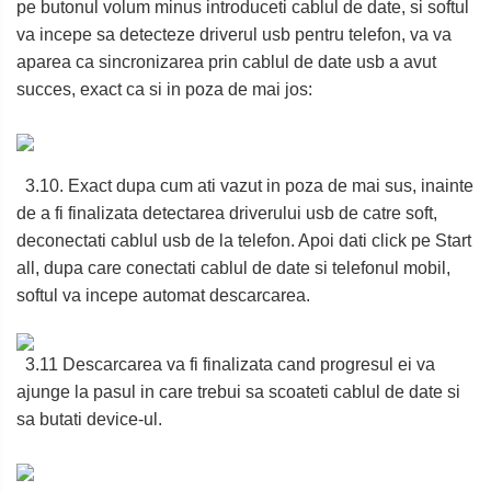
pe butonul volum minus introduceti cablul de date, si softul
va incepe sa detecteze driverul usb pentru telefon, va va
aparea ca sincronizarea prin cablul de date usb a avut
succes, exact ca si in poza de mai jos:
3.10. Exact dupa cum ati vazut in poza de mai sus, inainte
de a fi finalizata detectarea driverului usb de catre soft,
deconectati cablul usb de la telefon. Apoi dati click pe Start
all, dupa care conectati cablul de date si telefonul mobil,
softul va incepe automat descarcarea.
3.11 Descarcarea va fi finalizata cand progresul ei va
ajunge la pasul in care trebui sa scoateti cablul de date si
sa butati device-ul.