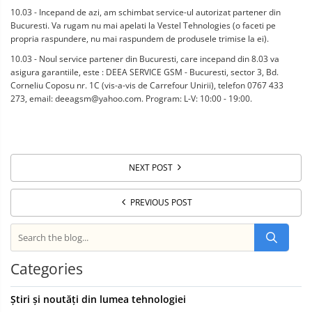
10.03 - Incepand de azi, am schimbat service-ul autorizat partener din
Bucuresti. Va rugam nu mai apelati la Vestel Tehnologies (o faceti pe
propria raspundere, nu mai raspundem de produsele trimise la ei).
10.03 - Noul service partener din Bucuresti, care incepand din 8.03 va
asigura garantiile, este : DEEA SERVICE GSM - Bucuresti, sector 3, Bd.
Corneliu Coposu nr. 1C (vis-a-vis de Carrefour Unirii), telefon 0767 433
273, email:
deeagsm@yahoo.com
. Program: L-V: 10:00 - 19:00.
NEXT POST
PREVIOUS POST
Categories
Știri și noutăți din lumea tehnologiei