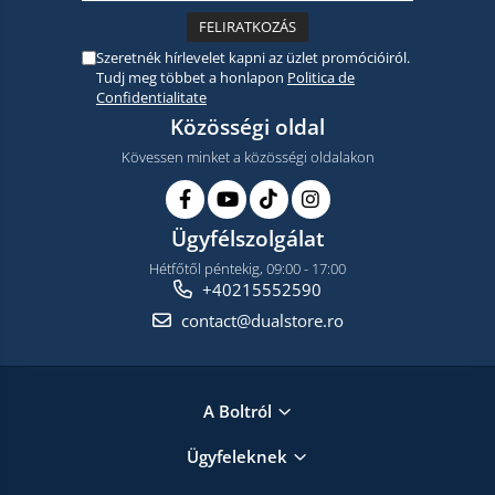
Szeretnék hírlevelet kapni az üzlet promócióiról.
Tudj meg többet a honlapon
Politica de
Confidentialitate
Közösségi oldal
Kövessen minket a közösségi oldalakon
Ügyfélszolgálat
Hétfőtől péntekig, 09:00 - 17:00
+40215552590
contact@dualstore.ro
A Boltról
Ügyfeleknek