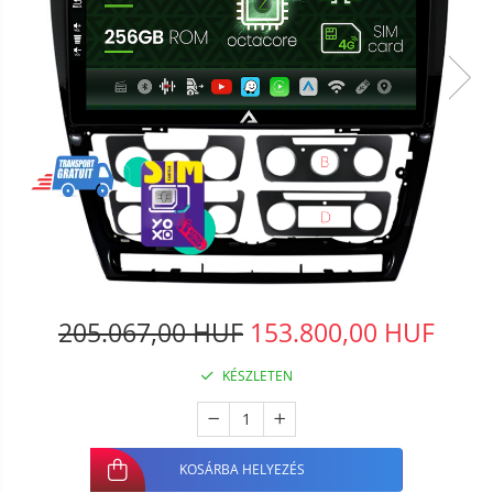
205.067,00 HUF
153.800,00 HUF
KÉSZLETEN
KOSÁRBA HELYEZÉS