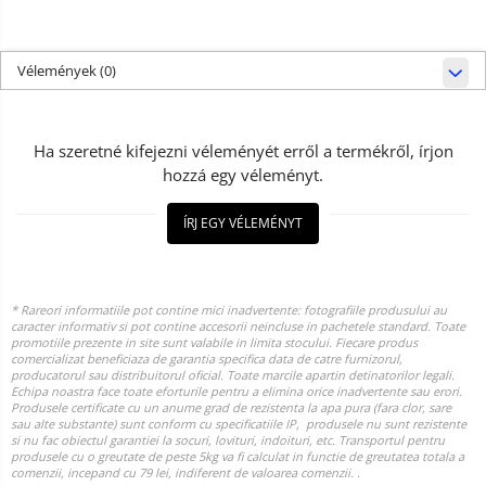
Vélemények
(0)
Ha szeretné kifejezni véleményét erről a termékről, írjon
hozzá egy véleményt.
ÍRJ EGY VÉLEMÉNYT