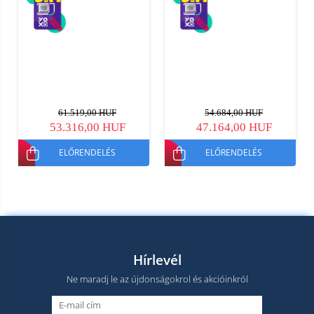
61.519,00 HUF
54.684,00 HUF
53.316,00 HUF
47.164,00 HUF
ELŐRENDELÉS
ELŐRENDELÉS
Hírlevél
Ne maradj le az újdonságokrol és akcióinkról