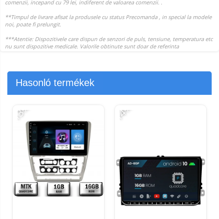
Hasonló termékek
-13%
-14%
-