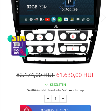
82.174,00 HUF
61.630,00 HUF
KÉSZLETEN
Szállítási idő:
Körülbelül 5-25 munkanap
KOSÁRBA HELYEZÉS