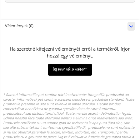
Vélemények
(0)
Ha szeretné kifejezni véleményét erről a termékről, írjon
hozzá egy véleményt.
ÍRJ EGY VÉLEMÉNYT