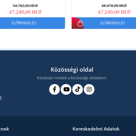
54.782,00 HUF
68.478,00 HUF
47.249,00 HUF
47.249,00 HUF
ELŐRENDELÉS
ELŐRENDELÉS
Közösségi oldal
Kövessen minket a közösségi oldalakon
j
knek
Kereskedelmi Adatok