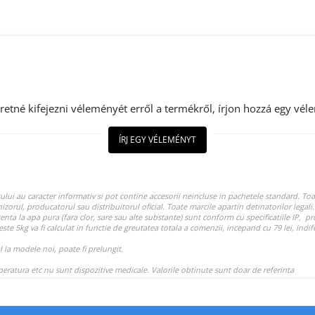
retné kifejezni véleményét erről a termékről, írjon hozzá egy vél
ÍRJ EGY VÉLEMÉNYT