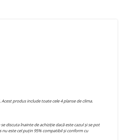
 Acest produs include toate cele 4 planse de clima.
 discuta înainte de achiziție dacă este cazul și se pot
 nu este cel puțin 95% compatibil și conform cu