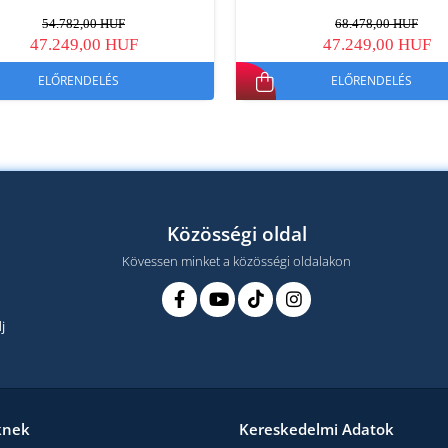
54.782,00 HUF
68.478,00 HUF
47.249,00 HUF
47.249,00 HUF
ELŐRENDELÉS
ELŐRENDELÉS
Közösségi oldal
Kövessen minket a közösségi oldalakon
j
knek
Kereskedelmi Adatok