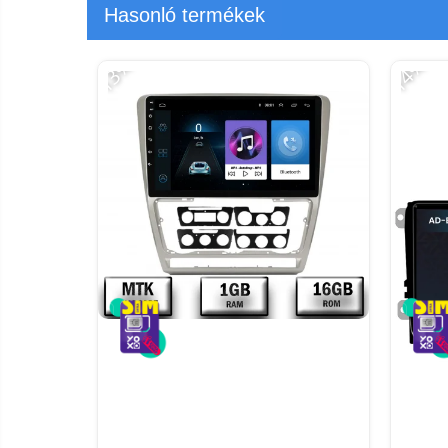
Hasonló termékek
-13%
-14%