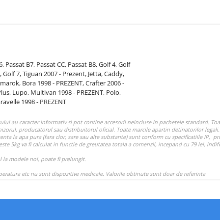
6,
Passat B7,
Passat CC,
Passat B8,
Golf 4,
Golf
,
Golf 7,
Tiguan 2007 - Prezent,
Jetta,
Caddy,
marok,
Bora 1998 - PREZENT,
Crafter 2006 -
Plus,
Lupo,
Multivan 1998 - PREZENT,
Polo,
aravelle 1998 - PREZENT