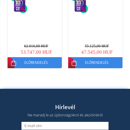
62.016,00 HUF
55.125,00 HUF
53.747,00 HUF
47.545,00 HUF
ELŐRENDELÉS
ELŐRENDELÉS
Hírlevél
Ne maradj le az újdonságokrol és akcióinkról