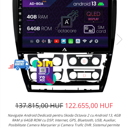
137.815,00 HUF
122.655,00 HUF
Navigație Android Dedicată pentru Skoda Octavia 2 cu Android 13, 4GB
RAM și 64GB ROM cu DSP, Internet, GPS, Bluetooth, USB, Auxiliar,
Posibilitate Camera Marșarier și Camera Trafic DVR. Sistemul permite