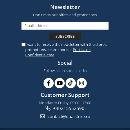
Newsletter
Don't miss our offers and promotions
I want to receive the newsletter with the store's
promotions. Learn more at
Politica de
Confidentialitate
Social
Follow us on social media
Customer Support
Monday to Friday, 09:00 - 17:00
+40215552590
contact@dualstore.ro