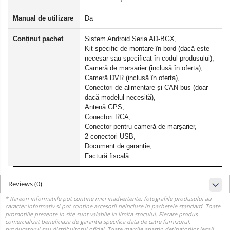
Manual de utilizare
Da
Conținut pachet
Sistem Android Seria AD-BGX,
Kit specific de montare în bord (dacă este
necesar sau specificat în codul produsului),
Cameră de marșarier (inclusă în oferta),
Cameră DVR (inclusă în oferta),
Conectori de alimentare și CAN bus (doar
dacă modelul necesită),
Antenă GPS,
Conectori RCA,
Conector pentru cameră de marșarier,
2 conectori USB,
Document de garanție,
Factură fiscală
Reviews
(0)