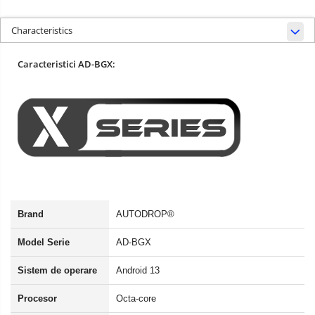
Characteristics
Caracteristici AD-BGX:
Brand
AUTODROP®
Model Serie
AD-BGX
Sistem de operare
Android 13
Procesor
Octa-core