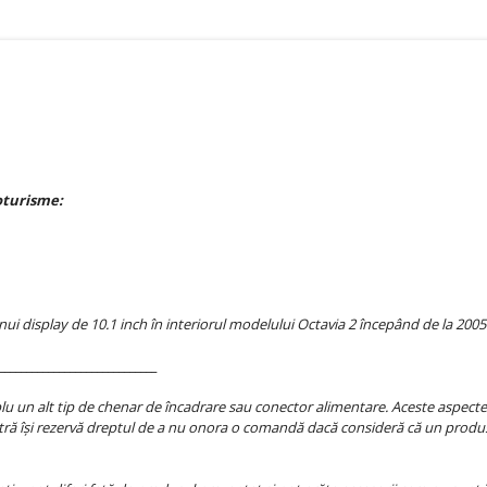
oturisme:
display de 10.1 inch în interiorul modelului Octavia 2 începând de la 2005.
_____________________________
 un alt tip de chenar de încadrare sau conector alimentare. Aceste aspecte se
ră își rezervă dreptul de a nu onora o comandă dacă consideră că un produs