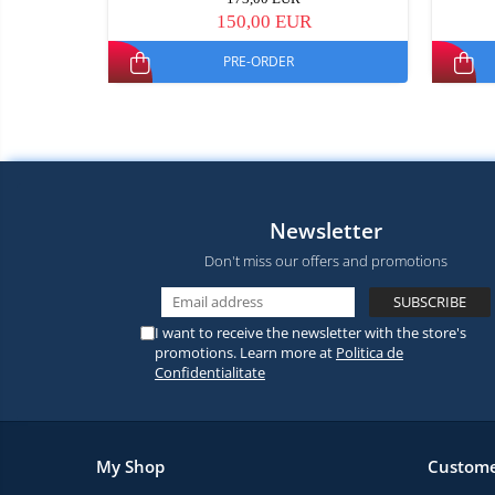
150,00 EUR
PRE-ORDER
Newsletter
Don't miss our offers and promotions
I want to receive the newsletter with the store's
promotions. Learn more at
Politica de
Confidentialitate
My Shop
Custome