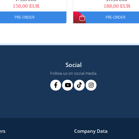
150,00 EUR
188,00 EUR
PRE-ORDER
PRE-ORDER
Social
Follow us on social media
rs
Company Data