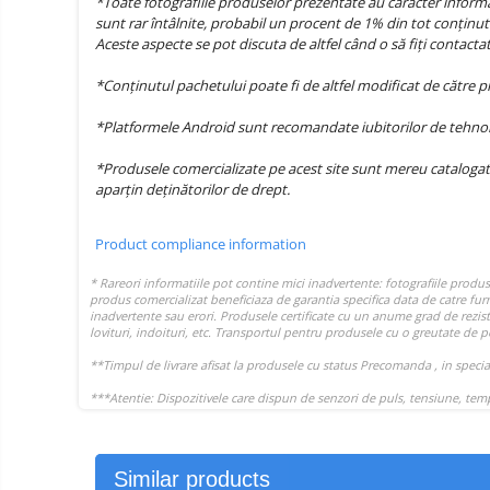
*Toate fotografiile produselor prezentate au caracter informat
sunt rar întâlnite, probabil un procent de 1% din tot conținutu
Aceste aspecte se pot discuta de altfel când o să fiți contact
*Conținutul pachetului poate fi de altfel modificat de către 
*Platformele Android sunt recomandate iubitorilor de tehnolog
*Produsele comercializate pe acest site sunt mereu catalogat
aparțin deținătorilor de drept.
Product compliance information
Similar products