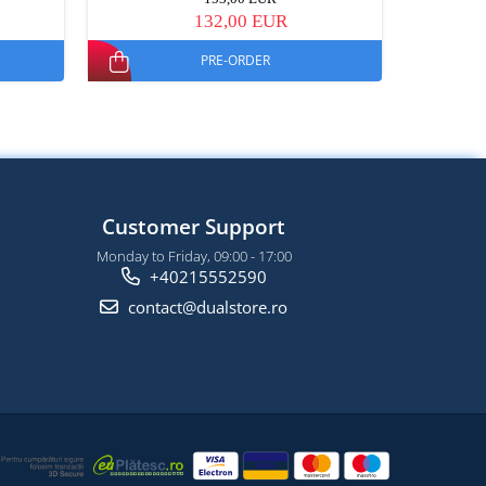
132,00 EUR
PRE-ORDER
Customer Support
Monday to Friday, 09:00 - 17:00
+40215552590
contact@dualstore.ro