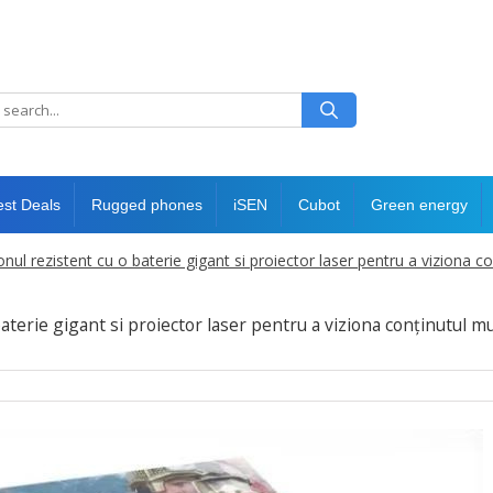
est Deals
Rugged phones
iSEN
Cubot
Green energy
nul rezistent cu o baterie gigant si proiector laser pentru a viziona 
aterie gigant si proiector laser pentru a viziona conținutul m