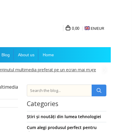
0,00
EN/
EUR
Blog
About us
Home
conținutul multimedia preferat pe un ecran mai mare
ultimedia
Categories
Știri și noutăți din lumea tehnologiei
Cum alegi produsul perfect pentru