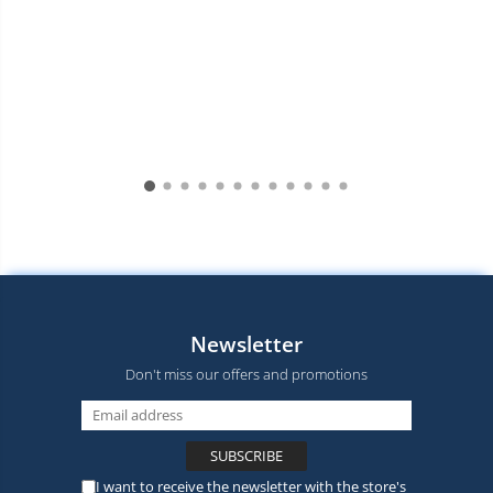
Newsletter
Don't miss our offers and promotions
I want to receive the newsletter with the store's