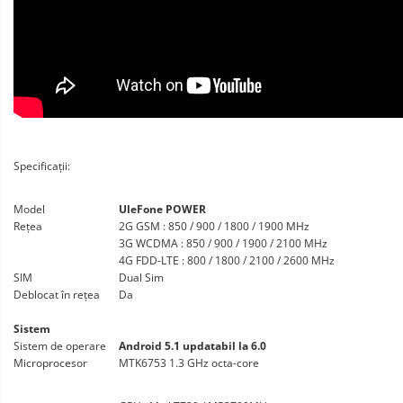
Specificații:
Model
UleFone POWER
Rețea
2G GSM : 850 / 900 / 1800 / 1900 MHz
3G WCDMA : 850 / 900 / 1900 / 2100 MHz
4G FDD-LTE : 800 / 1800 / 2100 / 2600 MHz
SIM
Dual Sim
Deblocat în rețea
Da
Sistem
Sistem de operare
Android 5.1 updatabil la 6.0
Microprocesor
MTK6753 1.3 GHz octa-core