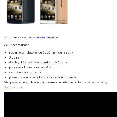
In romania doar pe
www.dualstore.ro
Ce il recomanda?
super acumulatorul de 6050 mah de la sony
3 gb ram
displayul full hd super luminos de 5.5 inchi
procesorul octa core pe 64 biti
senzorul de amprenta
portul ir care poatre inlocui orice telecomanda
Mai jos aveti un unboxing si prezentare video in limba romana made by
dualstore.ro