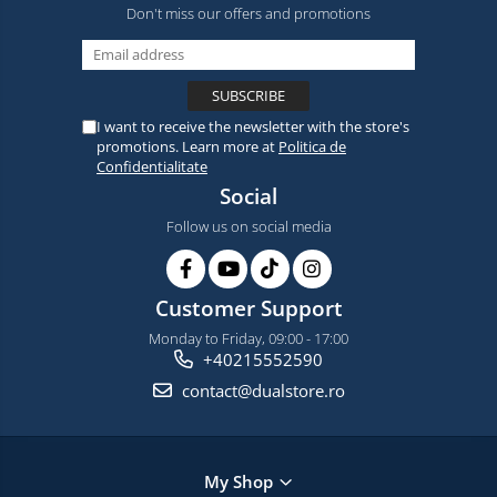
Don't miss our offers and promotions
I want to receive the newsletter with the store's
promotions. Learn more at
Politica de
Confidentialitate
Social
Follow us on social media
Customer Support
Monday to Friday, 09:00 - 17:00
+40215552590
contact@dualstore.ro
My Shop