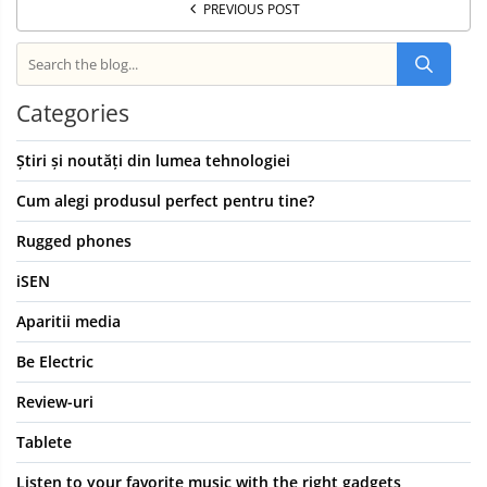
PREVIOUS POST
Categories
Știri și noutăți din lumea tehnologiei
Cum alegi produsul perfect pentru tine?
Rugged phones
iSEN
Aparitii media
Be Electric
Review-uri
Tablete
Listen to your favorite music with the right gadgets