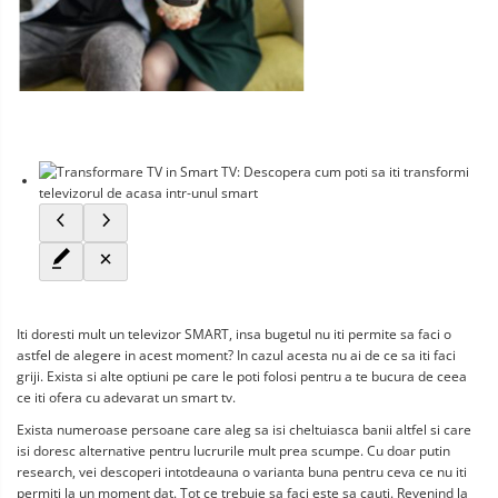
Iti doresti mult un televizor SMART, insa bugetul nu iti permite sa faci o 
astfel de alegere in acest moment? In cazul acesta nu ai de ce sa iti faci 
griji. Exista si alte optiuni pe care le poti folosi pentru a te bucura de ceea 
ce iti ofera cu adevarat un smart tv.
Exista numeroase persoane care aleg sa isi cheltuiasca banii altfel si care 
isi doresc alternative pentru lucrurile mult prea scumpe. Cu doar putin 
research, vei descoperi intotdeauna o varianta buna pentru ceva ce nu iti 
permiti la un moment dat. Tot ce trebuie sa faci este sa cauti. Revenind la 