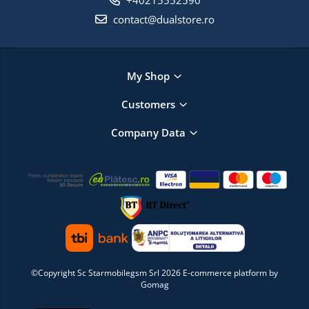
+40215552590
contact@dualstore.ro
My Shop
Customers
Company Data
©Copyright Sc Starmobilegsm Srl 2026
E-commerce platform by
Gomag