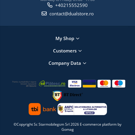
+40215552590
contact@dualstore.ro
My Shop
Customers
Company Data
©Copyright Sc Starmobilegsm Srl 2026
E-commerce platform by
Gomag