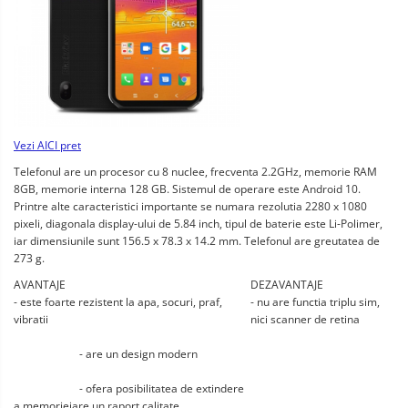
Vezi AICI pret
Telefonul are un procesor cu 8 nuclee, frecventa 2.2GHz, memorie RAM 
8GB, memorie interna 128 GB. Sistemul de operare este Android 10. 
Printre alte caracteristici importante se numara rezolutia 2280 x 1080 
pixeli, diagonala display-ului de 5.84 inch, tipul de baterie este Li-Polimer, 
iar dimensiunile sunt 156.5 x 78.3 x 14.2 mm. Telefonul are greutatea de 
273 g.
AVANTAJE
DEZAVANTAJE
- este foarte rezistent la apa, socuri, praf, 
- nu are functia triplu sim, 
vibratii
nici scanner de retina
			- are un design modern
			- ofera posibilitatea de extindere 
a memorieiare un raport calitate