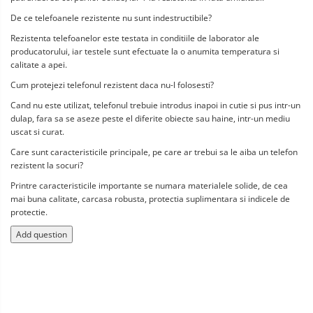
De ce telefoanele rezistente nu sunt indestructibile?
Rezistenta telefoanelor este testata in conditiile de laborator ale 
producatorului, iar testele sunt efectuate la o anumita temperatura si 
calitate a apei.
Cum protejezi telefonul rezistent daca nu-l folosesti?
Cand nu este utilizat, telefonul trebuie introdus inapoi in cutie si pus intr-un 
dulap, fara sa se aseze peste el diferite obiecte sau haine, intr-un mediu 
uscat si curat.
Care sunt caracteristicile principale, pe care ar trebui sa le aiba un telefon 
rezistent la socuri?
Printre caracteristicile importante se numara materialele solide, de cea 
mai buna calitate, carcasa robusta, protectia suplimentara si indicele de 
protectie.
Add question