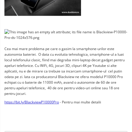
Cea mai mare problema pe care o gasim la smartphone-urilor este 
autonomia bateriei.  O data cu evolutia tehnologica, smartphone-ul a luat 
locul telefonului clasic, fiind mai degraba mini-laptop decat gadget pentru 
apeluri telefonice. Cu WiFi, 4G, jocuri 3D, clipuri 4K pe Youtube si alte 
aplicatii, nu e de mirare ca trebuie sa incarcam smartphone-ul  cel putin 
odata pe zi. Iata ca producatorul Blackview ne ofera modelul P10000 Pro 
echipat cu o baterie de 11000 mAh, avand o autonomie de 60 de ore 
pentru apeluri telefonice,  40 de ore pentru video-uri online sau 18 ore 
pentru jocuri.
https://bit.ly/BlackviewP10000Pro
 - Pentru mai multe detalii