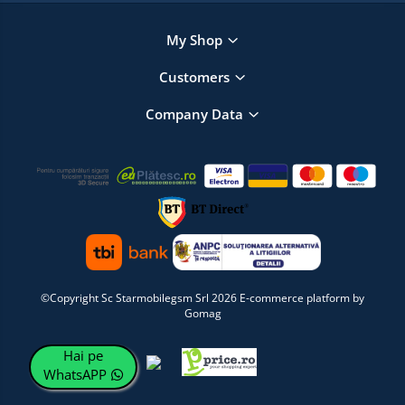
My Shop
Customers
Company Data
©Copyright Sc Starmobilegsm Srl 2026
E-commerce platform by
Gomag
Hai pe
WhatsAPP