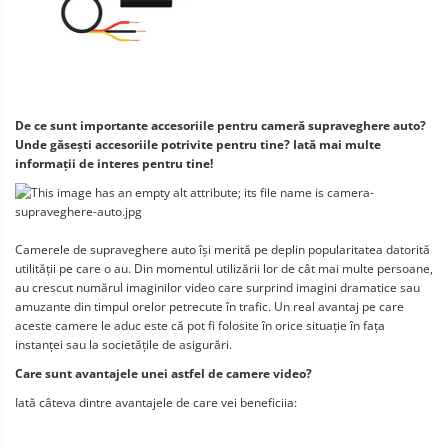
De ce sunt importante accesoriile pentru cameră supraveghere auto? 
Unde găsești accesoriile potrivite pentru tine? Iată mai multe 
informații de interes pentru tine!
Camerele de supraveghere auto își merită pe deplin popularitatea datorită 
utilității pe care o au. Din momentul utilizării lor de cât mai multe persoane, 
au crescut numărul imaginilor video care surprind imagini dramatice sau 
amuzante din timpul orelor petrecute în trafic. Un real avantaj pe care 
aceste camere le aduc este că pot fi folosite în orice situație în fața 
instanței sau la societățile de asigurări.
Care sunt avantajele unei astfel de camere video?
Iată câteva dintre avantajele de care vei beneficiia: