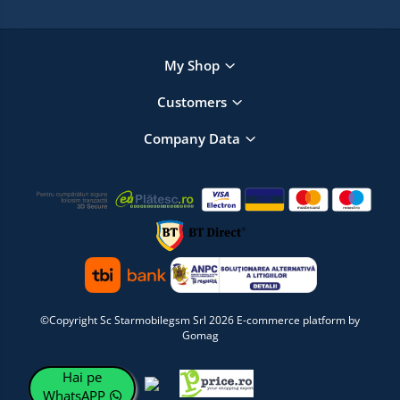
My Shop
Customers
Company Data
©Copyright Sc Starmobilegsm Srl 2026
E-commerce platform by
Gomag
Hai pe
WhatsAPP