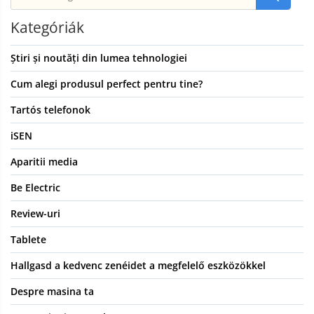
Kategóriák
Știri și noutăți din lumea tehnologiei
Cum alegi produsul perfect pentru tine?
Tartós telefonok
iSEN
Aparitii media
Be Electric
Review-uri
Tablete
Hallgasd a kedvenc zenéidet a megfelelő eszközökkel
Despre masina ta