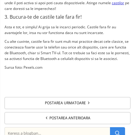
unde il poti activa si apoi poti cauta dispozitivele. Atinge numele 
castilor
 pe 
care doresti sa le imperechezi!
3. Bucura-te de castile tale fara fir!
Asta e tot, e simplu! Ai grija sa le incarci periodic. Castile fara fir au 
avantajele lor, insa nu vor functiona daca nu sunt incarcate.
Cu alte cuvinte, castile fara fir sunt mult mai practice decat cele clasice, se 
conecteaza foarte usor la telefon sau orice alt dispozitiv, care are functia 
de Bluetooth, chiar si Smart TV-ul. Tot ce trebuie sa faci este sa le pornesti, 
sa activezi functia de Bluetooth a celuilalt dispozitiv si sa le asociezi.
Sursa foto: Pexels.com
POSTAREA URMATOARE
POSTAREA ANTERIOARA