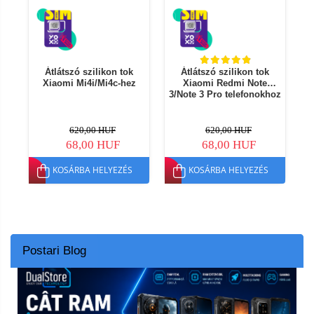
Átlátszó szilikon tok
Átlátszó szilikon tok
Xiaomi Mi4i/Mi4c-hez
Xiaomi Redmi Note
3/Note 3 Pro telefonokhoz
620,00 HUF
620,00 HUF
68,00 HUF
68,00 HUF
KOSÁRBA HELYEZÉS
KOSÁRBA HELYEZÉS
Postari Blog