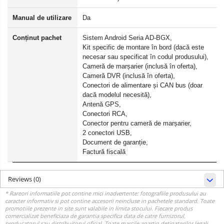
Manual de utilizare
Da
Conținut pachet
Sistem Android Seria AD-BGX,
Kit specific de montare în bord (dacă este
necesar sau specificat în codul produsului),
Cameră de marșarier (inclusă în oferta),
Cameră DVR (inclusă în oferta),
Conectori de alimentare și CAN bus (doar
dacă modelul necesită),
Antenă GPS,
Conectori RCA,
Conector pentru cameră de marșarier,
2 conectori USB,
Document de garanție,
Factură fiscală
Reviews
(0)