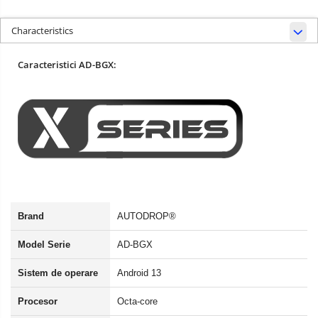
Characteristics
Caracteristici AD-BGX:
Brand
AUTODROP®
Model Serie
AD-BGX
Sistem de operare
Android 13
Procesor
Octa-core