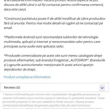
la actualizarea informațiilor fiecărui produs. Aceste aspecte se pot
discuta de altfel când o să fiți contactat pentru confirmarea comenzii,
daca este cazul.
*Conținutul pachetului poate fi de altfel modificat de către producător
fără să anunțe. Pentru mai multe detalii vă rugăm să ne contactați pe
email.
*Platformele Android sunt recomandate iubitorilor de tehnologie
multimedia, aplicații și internet și nerecomandate celor pentru care
principala sursa audio este aplicația radio.
*Produsele comercializate pe acest site sunt mereu catalogate drept
produse aftermarket, sub brandul înregistrat „AUTODROP”. Brandurile
și Logourile autoturismelor menționate în acest articol aparțin
deținătorilor de drept.
Product compliance information
Reviews
(0)