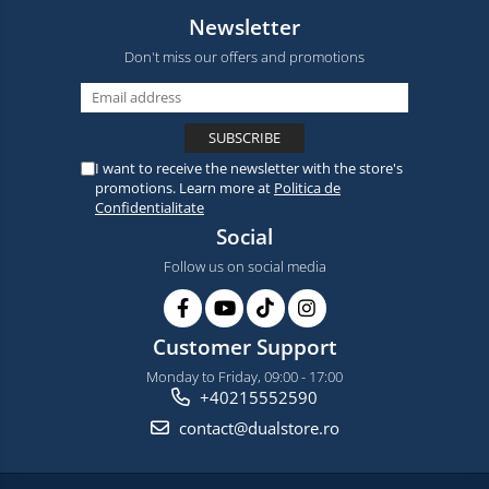
Newsletter
Don't miss our offers and promotions
I want to receive the newsletter with the store's
promotions. Learn more at
Politica de
Confidentialitate
Social
Follow us on social media
Customer Support
Monday to Friday, 09:00 - 17:00
+40215552590
contact@dualstore.ro