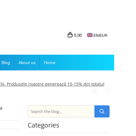
0,00
EN/
EUR
Blog
About us
Home
SEN. Produsele noastre generează 10-15% din totalul
ca
Categories