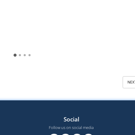
NEX
Social
Follow us on social media