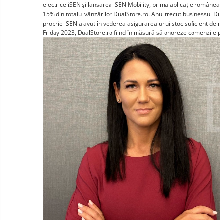
electrice iSEN şi lansarea iSEN Mobility, prima aplicaţie românea
15% din totalul vânzărilor DualStore.ro. Anul trecut businessul Du
proprie iSEN a avut în vederea asigurarea unui stoc suficient de 
Friday 2023, DualStore.ro fiind în măsură să onoreze comenzile p