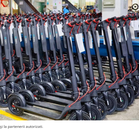
i la partenerii autorizati.