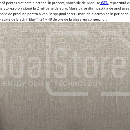
scă pentru trotinete electrice. În prezent, vânzările de produse
iSEN
reprezintă ci
alStore.ro s-a situat la 2 milioane de euro. Mare parte din investiţia de anul ace
mare de produse pentru a veni în sprijinul cererii mari de electronice în perioada
lasate de Black Friday în 24 – 48 de ore de la plasarea comenzilor.