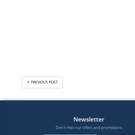
PREVIOUS POST
Newsletter
Don't miss our offers and promotions