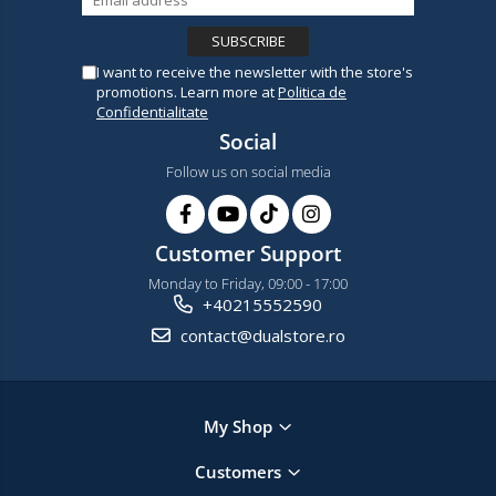
I want to receive the newsletter with the store's
promotions. Learn more at
Politica de
Confidentialitate
Social
Follow us on social media
Customer Support
Monday to Friday, 09:00 - 17:00
+40215552590
contact@dualstore.ro
My Shop
Customers