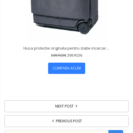
Husa protectie originala pentru statie incarcare Oukitel P5000
599 RON
399 RON
CUMPARA ACUM
NEXT POST
PREVIOUS POST