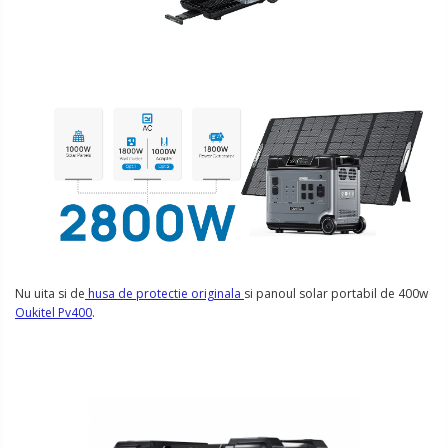
Nu uita si de
husa de protectie originala
si panoul solar portabil de 400w
Oukitel Pv400
.