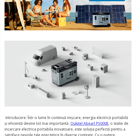
Introducere: Într-o lume în continuă mișcare, energia electrică portabilă
și eficientă devine tot mai importantă.
Oukitel Abearl P5000E
, o statie de
incarcare electrica portabila inovatoare, este soluția perfectă pentru a
satisface nevoile tale energetice în diverse contexte. Cu o putere