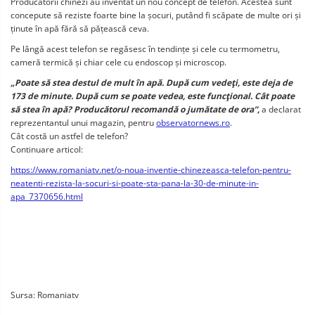
Producătorii chinezi au inventat un nou concept de telefon. Acestea sunt
concepute să reziste foarte bine la șocuri, putând fi scăpate de multe ori și
ținute în apă fără să pățească ceva.
Pe lângă acest telefon se regăsesc în tendințe și cele cu termometru,
cameră termică și chiar cele cu endoscop și microscop.
„Poate să stea destul de mult în apă. După cum vedeţi, este deja de
173 de minute. După cum se poate vedea, este funcţional. Cât poate
să stea în apă? Producătorul recomandă o jumătate de ora”,
a declarat
reprezentantul unui magazin, pentru
observatornews.ro
.
Cât costă un astfel de telefon?
Continuare articol:
https://www.romaniatv.net/o-noua-inventie-chinezeasca-telefon-pentru-
neatenti-rezista-la-socuri-si-poate-sta-pana-la-30-de-minute-in-
apa_7370656.html
Sursa: Romaniatv