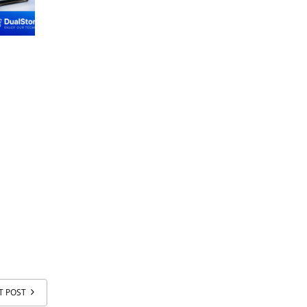
T POST