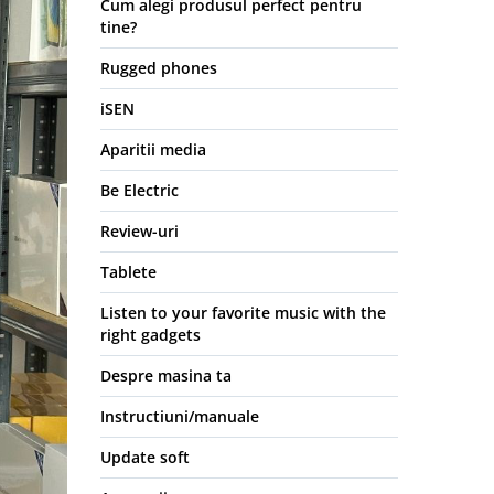
Cum alegi produsul perfect pentru
tine?
Rugged phones
iSEN
Aparitii media
Be Electric
Review-uri
Tablete
Listen to your favorite music with the
right gadgets
Despre masina ta
Instructiuni/manuale
Update soft