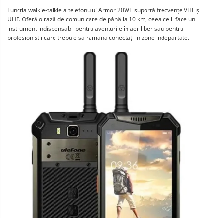
Funcția walkie-talkie a telefonului Armor 20WT suportă frecvențe VHF și
UHF. Oferă o rază de comunicare de până la 10 km, ceea ce îl face un
instrument indispensabil pentru aventurile în aer liber sau pentru
profesioniștii care trebuie să rămână conectați în zone îndepărtate.