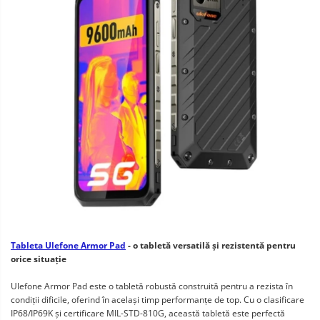
Tableta Ulefone Armor Pad
- o tabletă versatilă și rezistentă pentru
orice situație
Ulefone Armor Pad este o tabletă robustă construită pentru a rezista în
condiții dificile, oferind în același timp performanțe de top. Cu o clasificare
IP68/IP69K și certificare MIL-STD-810G, această tabletă este perfectă