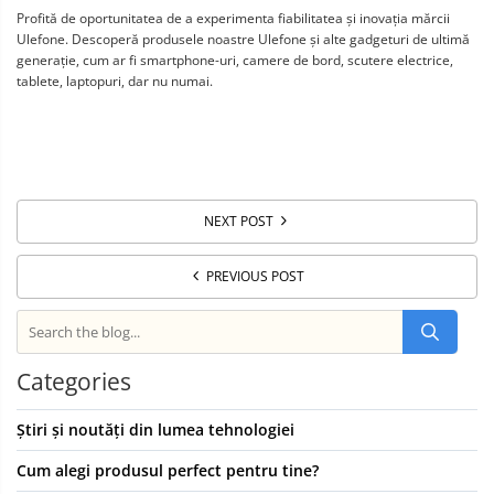
Profită de oportunitatea de a experimenta fiabilitatea și inovația mărcii
Ulefone. Descoperă produsele noastre Ulefone și alte gadgeturi de ultimă
generație, cum ar fi smartphone-uri, camere de bord, scutere electrice,
tablete, laptopuri, dar nu numai.
NEXT POST
PREVIOUS POST
Categories
Știri și noutăți din lumea tehnologiei
Cum alegi produsul perfect pentru tine?