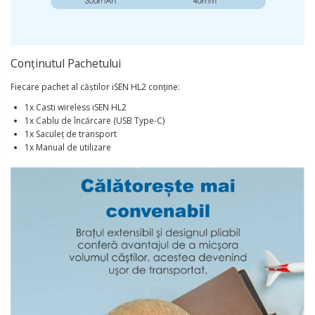
Conținutul Pachetului
Fiecare pachet al căștilor iSEN HL2 conține:
1x Casti wireless iSEN HL2
1x Cablu de încărcare (USB Type-C)
1x Saculeț de transport
1x Manual de utilizare