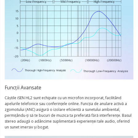
Funcții Avansate
Căștile iSEN HL2 sunt echipate cu un microfon incorporat, facilitând
apelurile telefonice sau conferințele online. Funcția de anulare activă a
zgomotului (ANC) asigură o izolare eficientă a sunetului ambiental,
permițându-ți să te bucuri de muzica ta preferată fără interferențe. Basul
stereo adaugă o adâncime suplimentară experienței tale audio, oferind
un sunet imersiv și bogat.