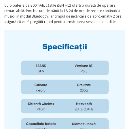
Cu o baterie de 300mAh, căștile iSEN HL2 oferă o durată de operare
remarcabilă. Poți bucura de până la 18-24 de ore de redare continuă a
muzicii în modul Bluetooth, iar timpul de încărcare de aproximativ 2 ore
asigură că vei fi pregătit rapid pentru următoarea sesiune de auditie.