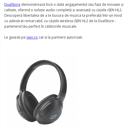
DualStore
demonstrează încă o dată angajamentul său față de inovație și
calitate, oferind o soluție audio completă și avansată cu căștile iSEN HL2.
Descoperă libertatea de a te bucura de muzica ta preferată într-un mod
cu adevărat remarcabil, cu căștile wireless iSEN HL2 de la DualStore -
partenerul tău perfect în călătoriile muzicale.
Le gasesti pe
isen.ro
cat si la partnerii autorizati.