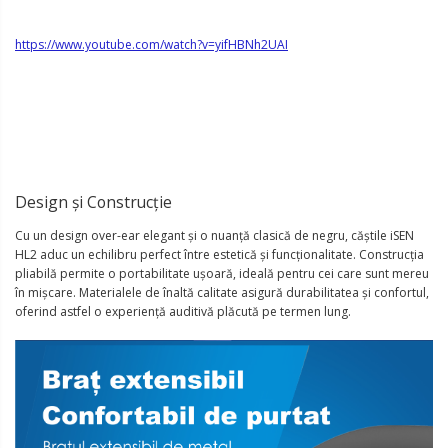
https://www.youtube.com/watch?v=yifHBNh2UAI
Design și Construcție
Cu un design over-ear elegant și o nuanță clasică de negru, căștile iSEN
HL2 aduc un echilibru perfect între estetică și funcționalitate. Construcția
pliabilă permite o portabilitate ușoară, ideală pentru cei care sunt mereu
în mișcare. Materialele de înaltă calitate asigură durabilitatea și confortul,
oferind astfel o experiență auditivă plăcută pe termen lung.