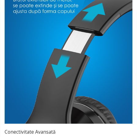
Conectivitate Avansată