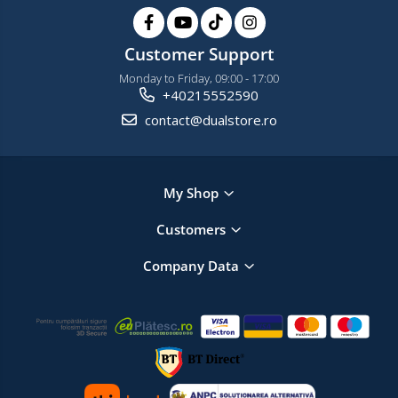
Customer Support
Monday to Friday, 09:00 - 17:00
+40215552590
contact@dualstore.ro
My Shop
Customers
Company Data