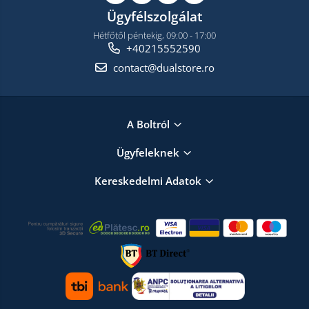
Ügyfélszolgálat
Hétfőtől péntekig, 09:00 - 17:00
+40215552590
contact@dualstore.ro
A Boltról
Ügyfeleknek
Kereskedelmi Adatok