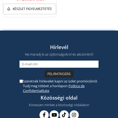
KÉSZLET FIGYELMEZTETÉS
Hírlevél
Ne maradj le az újdonságokrol és akcióinkról
Szeretnék hírlevelet kapni az üzlet promócióiról.
Tudj meg többet a honlapon
Politica de
Confidentialitate
Közösségi oldal
Kövessen minket a közösségi oldalakon