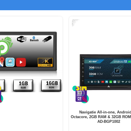
-21%
Navigatie All-in-one, Android
Octacore, 2GB RAM & 32GB ROM, 
AD-BGP1002