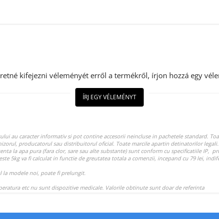
retné kifejezni véleményét erről a termékről, írjon hozzá egy vél
ÍRJ EGY VÉLEMÉNYT