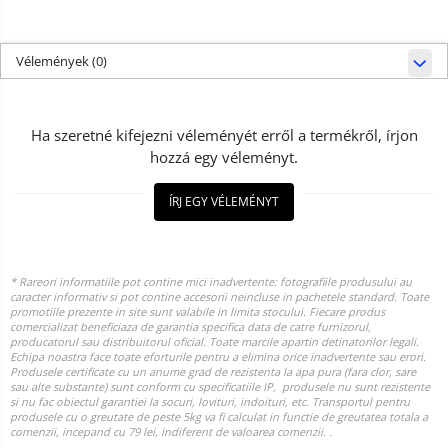
Vélemények
(0)
Ha szeretné kifejezni véleményét erről a termékről, írjon
hozzá egy véleményt.
ÍRJ EGY VÉLEMÉNYT