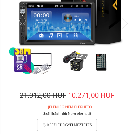
21.912,00 HUF
10.271,00 HUF
JELENLEG NEM ELÉRHETŐ
Szállítási idő:
Nem elérhető
KÉSZLET FIGYELMEZTETÉS