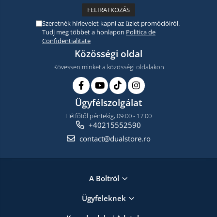
Szeretnék hírlevelet kapni az üzlet promócióiról.
Tudj meg többet a honlapon
Politica de
Confidentialitate
Közösségi oldal
Kövessen minket a közösségi oldalakon
Ügyfélszolgálat
Hétfőtől péntekig, 09:00 - 17:00
+40215552590
contact@dualstore.ro
A Boltról
Ügyfeleknek