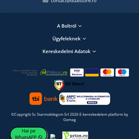
contact@dualstore.ro
A Boltról
Ügyfeleknek
Kereskedelmi Adatok
©Copyright Sc Starmobilegsm Srl 2026
E-kereskedelem platform by
Gomag
Hai pe
WhatsAPP