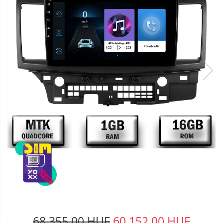
68.355,00 HUF
60.152,00 HUF