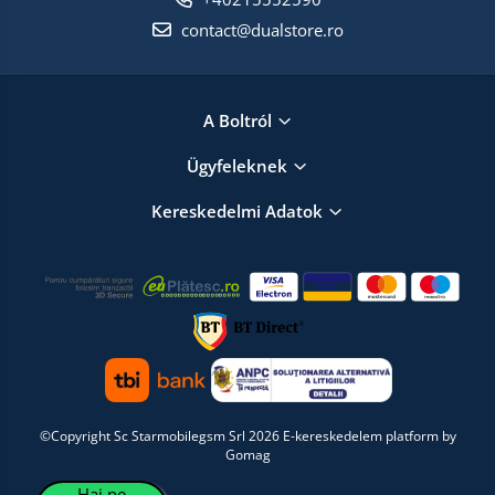
contact@dualstore.ro
A Boltról
Ügyfeleknek
Kereskedelmi Adatok
©Copyright Sc Starmobilegsm Srl 2026
E-kereskedelem platform by
Gomag
Hai pe